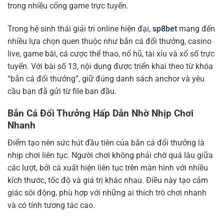
trong nhiều cổng game trực tuyến.
Trong hệ sinh thái giải trí online hiện đại,
sp8bet
mang đến
nhiều lựa chọn quen thuộc như bắn cá đổi thưởng, casino
live, game bài, cá cược thể thao, nổ hũ, tài xỉu và xổ số trực
tuyến. Với bài số 13, nội dung được triển khai theo từ khóa
“bắn cá đổi thưởng”, giữ đúng danh sách anchor và yêu
cầu bạn đã gửi từ file ban đầu.
Bắn Cá Đổi Thưởng Hấp Dẫn Nhờ Nhịp Chơi
Nhanh
Điểm tạo nên sức hút đầu tiên của bắn cá đổi thưởng là
nhịp chơi liên tục. Người chơi không phải chờ quá lâu giữa
các lượt, bởi cá xuất hiện liên tục trên màn hình với nhiều
kích thước, tốc độ và giá trị khác nhau. Điều này tạo cảm
giác sôi động, phù hợp với những ai thích trò chơi nhanh
và có tính tương tác cao.