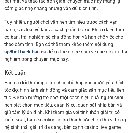
bắt mắt và thao tác đơn giản, chuyên mục này mang lại
cảm giác nhẹ nhàng nhưng vẫn đủ kịch tính.
Tuy nhiên, người chơi vẫn nên tìm hiểu trước cách vận
hành, các loại vũ khí và cách phân bổ xu. Khi có kiến thức
cơ bản, trải nghiệm sẽ chủ động hơn và hạn chế việc chơi
theo cảm tính. Bạn có thể tham khảo thêm nội dung
sp8bet hack bắn cá
để có thêm góc nhìn về cách tối ưu trải
nghiệm trong chuyên mục này.
Kết Luận
Bắn cá đổi thưởng là trò chơi phù hợp với người yêu thích
tốc độ, hình ảnh sinh động và cảm giác săn mục tiêu liên
tục. Để tận hưởng trò chơi một cách hiệu quả, người chơi
nên biết chọn mục tiêu, quản lý xu, quan sát nhịp bàn và
giữ tâm lý ổn định. Khi tham gia với tinh thần giải trí có
kiểm soát, bắn cá online sẽ trở thành lựa chọn thú vị trong
hệ sinh thái giải trí đa dạng, bên cạnh casino live, game