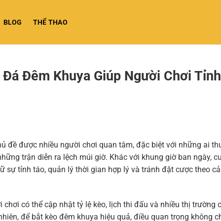
BLOG
THỂ THAO
 Đá Đêm Khuya Giúp Người Chơi Tỉnh
ủ đề được nhiều người chơi quan tâm, đặc biệt với những ai t
hững trận diễn ra lệch múi giờ. Khác với khung giờ ban ngày, c
 sự tỉnh táo, quản lý thời gian hợp lý và tránh đặt cược theo c
i chơi có thể cập nhật tỷ lệ kèo, lịch thi đấu và nhiều thị trường
 nhiên, để bắt kèo đêm khuya hiệu quả, điều quan trọng không ch