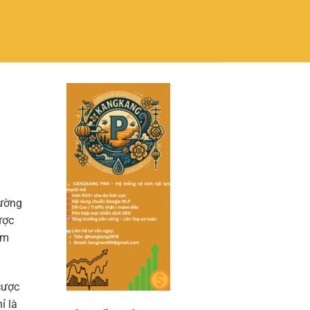
hường
ược
ảm
 cược
ỉ là