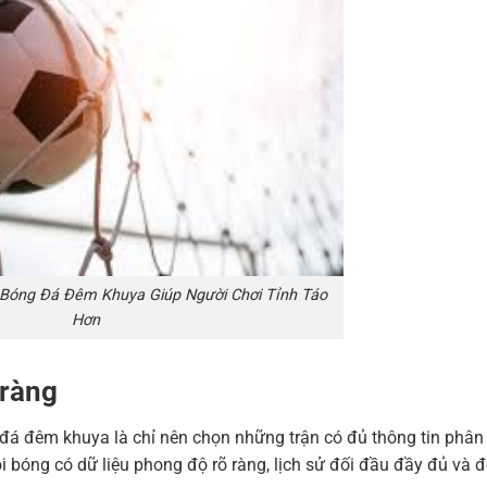
 Bóng Đá Đêm Khuya Giúp Người Chơi Tỉnh Táo
Hơn
 ràng
đá đêm khuya là chỉ nên chọn những trận có đủ thông tin phân 
i bóng có dữ liệu phong độ rõ ràng, lịch sử đối đầu đầy đủ và đ