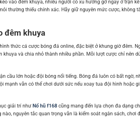
 kèo vào đêm khuya, nhiều người có xu hướng gỡ ngay ở trận kế 
t mỏi thường thiếu chính xác. Hãy giữ nguyên mức cược, không t
èo đêm khuya
 hình thức cá cược bóng đá online, đặc biệt ở khung giờ đêm. N
ận khuya và chia nhỏ thành nhiều phần. Mỗi lượt cược chỉ nên d
rận cầu lớn hoặc đội bóng nổi tiếng. Bóng đá luôn có bất ngờ, nh
đội mạnh vẫn có thể chơi dưới sức nếu xoay tua đội hình hoặc g
ục giải trí như
Nổ hũ f168
cũng mang đến lựa chọn đa dạng c
g nào, nguyên tắc quan trọng vẫn là kiểm soát ngân sách, chơi