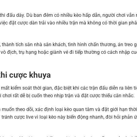
 thi đấu dày. Dù ban đêm có nhiều kèo hấp dẫn, người chơi vẫn
 việc đặt cược dàn trải vào nhiều trận mà không có thời gian ph
thành tích sân nhà sân khách, tình hình chấn thương, án treo g
vô địch, trụ hạng hoặc giành vé đi tiếp thường có cách nhập c
 khi cược khuya
 kiểm soát thời gian, đặc biệt khi các trận đấu diễn ra liên ti
 chơi rất dễ bị cuốn theo nhịp trận và đặt cược thiếu cân nhắc.
n muốn theo dõi, xác định loại kèo quan tâm và đặt giới hạn thời
 tránh cược live vì loại kèo này biến động nhanh, đòi hỏi phản 