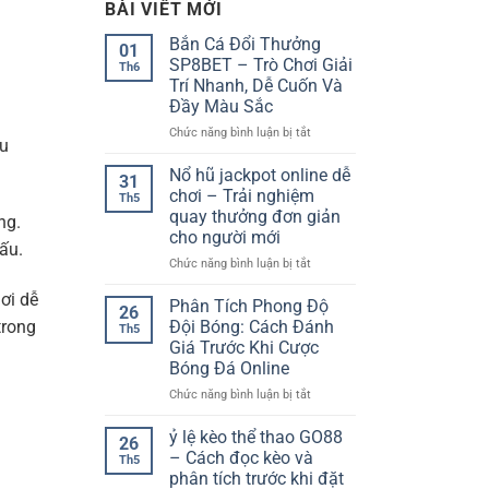
BÀI VIẾT MỚI
Bắn Cá Đổi Thưởng
01
SP8BET – Trò Chơi Giải
Th6
Trí Nhanh, Dễ Cuốn Và
Đầy Màu Sắc
ở
Chức năng bình luận bị tắt
ệu
Bắn
Cá
Nổ hũ jackpot online dễ
31
Đổi
chơi – Trải nghiệm
Th5
Thưởng
quay thưởng đơn giản
ng.
SP8BET
cho người mới
–
đấu.
Trò
ở
Chức năng bình luận bị tắt
Chơi
Nổ
ơi dễ
Giải
hũ
Phân Tích Phong Độ
26
Trí
jackpot
Đội Bóng: Cách Đánh
trong
Th5
Nhanh,
online
Giá Trước Khi Cược
Dễ
dễ
Bóng Đá Online
Cuốn
chơi
Và
–
ở
Chức năng bình luận bị tắt
Đầy
Trải
Phân
Màu
nghiệm
Tích
ỷ lệ kèo thể thao GO88
26
Sắc
quay
Phong
– Cách đọc kèo và
Th5
thưởng
Độ
phân tích trước khi đặt
đơn
Đội