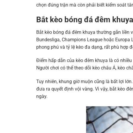
chọn đúng trận mà còn phải biết kiểm soát tâ
Bắt kèo bóng đá đêm khuya 
Bắt kèo bóng đá đêm khuya thường gắn liền vớ
Bundesliga, Champions League hoặc Europa Le
phong phú và tỷ lệ kèo đa dạng, rất phù hợp đ
Điểm hấp dẫn của kèo đêm khuya là có nhiều t
Người chơi có thể theo dõi kèo châu Á, kèo châu
Tuy nhiên, khung giờ muộn cũng là bất lợi lớn
đưa ra quyết định vội vàng. Vì vậy, bắt kèo đ
ngày.