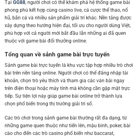
Tại
GG88
, người chơi có thể khám phá hệ thống game bài
phong phú kết hợp cùng casino live, cá cược thể thao, nổ
hũ, bắn cá và nhiều sản phẩm giải trí khác. Nền tảng được
xây dựng theo hướng hiện đại, tối ưu cho người dùng Việt,
phù hợp với cả người mới bắt đầu lẫn những ai đã quen
thuộc với game bài đổi thưởng online.
Tổng quan về sảnh game bài trực tuyến
Sảnh game bài trực tuyến là khu vực tập hợp nhiều trò chơi
bài trên nền tảng online. Người chơi có thể đăng nhập tài
khoản, chọn trò yêu thích và tham gia các ván bài ngay
trên điện thoại hoặc máy tính mà không cần gặp mặt trực
tiếp. Sự tiện lợi này giúp game bài online trở thành lựa
chọn phổ biến trong thị trường giải trí số.
Các trò chơi trong sảnh game bài thường rất đa dạng, từ
những game quen thuộc như tiến lên, mậu binh, poker, bài
cào cho đến các trò casino phổ biến như baccarat,