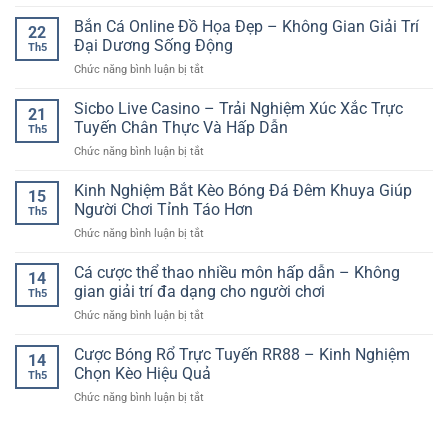
Cược
–
Trí
Cao
Bóng
Bắn Cá Online Đồ Họa Đẹp – Không Gian Giải Trí
Trải
Đa
22
Đá
Nghiệm
Đại Dương Sống Động
Dạng
Th5
Ngoại
Giải
Cho
ở
Chức năng bình luận bị tắt
Hạng
Trí
Người
Bắn
Anh
Trực
Chơi
Cá
Sicbo Live Casino – Trải Nghiệm Xúc Xắc Trực
–
Tuyến
21
Việt
Online
Kinh
Tuyến Chân Thực Và Hấp Dẫn
Chân
Th5
Đồ
Nghiệm
Thực
ở
Chức năng bình luận bị tắt
Họa
Phân
Sicbo
Đẹp
Tích
Live
Kinh Nghiệm Bắt Kèo Bóng Đá Đêm Khuya Giúp
–
Kèo
15
Casino
Không
Người Chơi Tỉnh Táo Hơn
Hiệu
Th5
–
Gian
Quả
ở
Chức năng bình luận bị tắt
Trải
Giải
Kinh
Nghiệm
Trí
Nghiệm
Cá cược thể thao nhiều môn hấp dẫn – Không
Xúc
Đại
14
Bắt
Xắc
gian giải trí đa dạng cho người chơi
Dương
Th5
Kèo
Trực
Sống
ở
Chức năng bình luận bị tắt
Bóng
Tuyến
Động
Cá
Đá
Chân
cược
Cược Bóng Rổ Trực Tuyến RR88 – Kinh Nghiệm
Đêm
Thực
14
thể
Khuya
Chọn Kèo Hiệu Quả
Và
Th5
thao
Giúp
Hấp
ở
Chức năng bình luận bị tắt
nhiều
Người
Dẫn
Cược
môn
Chơi
Bóng
hấp
Tỉnh
Rổ