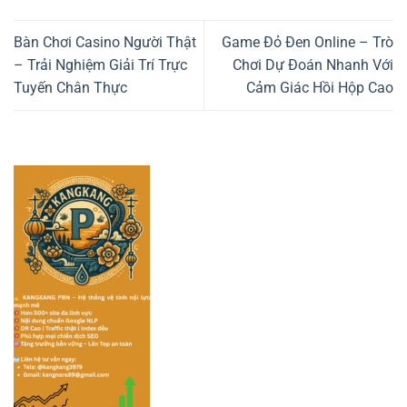
Bàn Chơi Casino Người Thật
Game Đỏ Đen Online – Trò
– Trải Nghiệm Giải Trí Trực
Chơi Dự Đoán Nhanh Với
Tuyến Chân Thực
Cảm Giác Hồi Hộp Cao