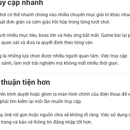
uy cập nhanh
ơi có thể nhanh chóng vào nhiều chuyên mục giải trí khác nhau
uật đơn giản và cảm giác hồi hộp trong từng lượt chơi.
ới nhiều mục tiêu, boss lớn và hiệu ứng bắt mắt. Game bài lại 
g quan sát và đưa ra quyết định theo từng ván.
ng là những lựa chọn được nhiều người quan tâm. Việc truy cập
 sảnh, làm mới trải nghiệm mà không mất nhiều thời gian.
 thuận tiện hơn
rên trình duyệt hoặc ghim ra màn hình chính của điện thoại để 
hải tìm kiếm lại mỗi lần muốn truy cập.
, link rút gọn hoặc nguồn chia sẻ không rõ ràng. Việc sử dụng
 trang và bảo vệ thông tin đăng nhập tốt hơn.