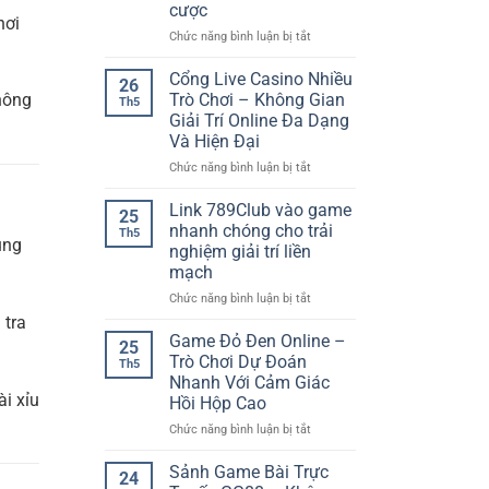
cược
giản
Bóng:
hơi
cho
Cách
ở
Chức năng bình luận bị tắt
người
Đánh
ỷ
mới
Giá
lệ
Cổng Live Casino Nhiều
26
Trước
kèo
Trò Chơi – Không Gian
không
Th5
Khi
thể
Giải Trí Online Đa Dạng
Cược
thao
Và Hiện Đại
Bóng
GO88
Đá
–
ở
Chức năng bình luận bị tắt
Online
Cách
Cổng
đọc
Live
Link 789Club vào game
25
kèo
Casino
nhanh chóng cho trải
Th5
và
Nhiều
ụng
nghiệm giải trí liền
phân
Trò
mạch
tích
Chơi
trước
–
ở
Chức năng bình luận bị tắt
khi
Không
Link
 tra
đặt
Gian
789Club
Game Đỏ Đen Online –
25
cược
Giải
vào
Trò Chơi Dự Đoán
Th5
Trí
game
Nhanh Với Cảm Giác
Online
nhanh
ài xỉu
Hồi Hộp Cao
Đa
chóng
Dạng
cho
ở
Chức năng bình luận bị tắt
Và
trải
Game
Hiện
nghiệm
Đỏ
Sảnh Game Bài Trực
24
Đại
giải
Đen