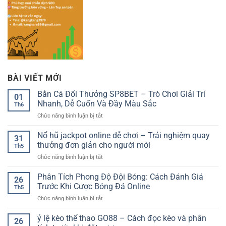
BÀI VIẾT MỚI
Bắn Cá Đổi Thưởng SP8BET – Trò Chơi Giải Trí
01
Nhanh, Dễ Cuốn Và Đầy Màu Sắc
Th6
ở
Chức năng bình luận bị tắt
Bắn
Cá
Nổ hũ jackpot online dễ chơi – Trải nghiệm quay
31
Đổi
thưởng đơn giản cho người mới
Th5
Thưởng
ở
Chức năng bình luận bị tắt
SP8BET
Nổ
–
hũ
Phân Tích Phong Độ Đội Bóng: Cách Đánh Giá
Trò
26
jackpot
Chơi
Trước Khi Cược Bóng Đá Online
Th5
online
Giải
ở
Chức năng bình luận bị tắt
dễ
Trí
Phân
chơi
Nhanh,
Tích
ỷ lệ kèo thể thao GO88 – Cách đọc kèo và phân
–
Dễ
26
Phong
Trải