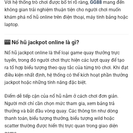
Với hệ thống trò chơi được bố trí rõ ràng,
GG88
mang đến
không gian trải nghiệm thuận tiện cho người chơi muốn
khám phá nổ hũ online trên điện thoại, máy tính bảng hoặc
laptop.
🎰 Nổ hũ jackpot online là gì?
Nổ hũ jackpot online là thể loại game quay thưởng trực
tuyến, trong đó người chơi thực hiện các lượt quay để tạo
ra tổ hợp biểu tượng theo quy tắc của từng trò chơi. Khi đạt
điều kiện nhất định, hệ thống có thể kích hoạt phần thưởng
jackpot hoặc những tính năng đặc biệt.
Điểm dễ tiếp cận của nổ hũ nằm ở cách chơi đơn giản.
Người mới chỉ cần chọn mức tham gia, xem bảng trả
thưởng và bắt đầu vòng quay. Các thông tin như dòng
thanh toán, biểu tượng thưởng, biểu tượng wild hoặc
scatter thường được hiển thị trực quan trong giao diện