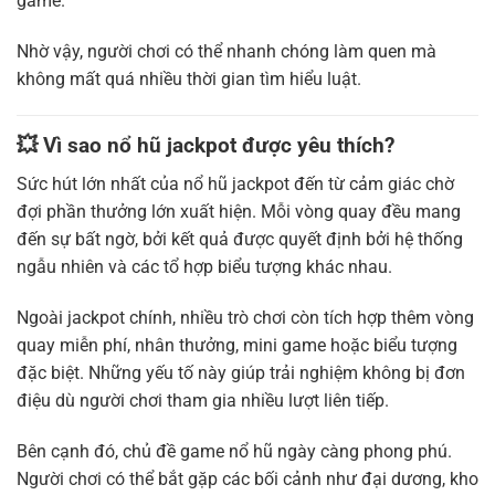
game.
Nhờ vậy, người chơi có thể nhanh chóng làm quen mà
không mất quá nhiều thời gian tìm hiểu luật.
💥 Vì sao nổ hũ jackpot được yêu thích?
Sức hút lớn nhất của nổ hũ jackpot đến từ cảm giác chờ
đợi phần thưởng lớn xuất hiện. Mỗi vòng quay đều mang
đến sự bất ngờ, bởi kết quả được quyết định bởi hệ thống
ngẫu nhiên và các tổ hợp biểu tượng khác nhau.
Ngoài jackpot chính, nhiều trò chơi còn tích hợp thêm vòng
quay miễn phí, nhân thưởng, mini game hoặc biểu tượng
đặc biệt. Những yếu tố này giúp trải nghiệm không bị đơn
điệu dù người chơi tham gia nhiều lượt liên tiếp.
Bên cạnh đó, chủ đề game nổ hũ ngày càng phong phú.
Người chơi có thể bắt gặp các bối cảnh như đại dương, kho