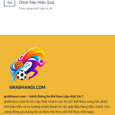
thể
Khuya
Chọn Kèo Hiệu Quả
Và
Th5
thao
Giúp
Hấp
ở
Chức năng bình luận bị tắt
nhiều
Người
Dẫn
Cược
môn
Chơi
Bóng
hấp
Tỉnh
Rổ
dẫn
Táo
Trực
–
Hơn
Tuyến
Không
RR88
gian
–
giải
Kinh
trí
Nghiệm
đa
Chọn
dạng
Kèo
cho
Hiệu
người
Quả
chơi
grabhanoi.com – kênh thông tin thể thao cập nhật 24/7
grabhanoi.com là nơi cập nhật nhanh các tin tức thể thao nóng hổi, phân
tích trận đấu và xu hướng chiến thuật từ các giải đấu hàng đầu. Dành cho
cộng đồng yêu bóng đá và đam mê theo dõi thể thao mỗi ngày.