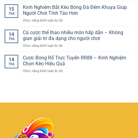
Sicbo
Đẹp
Tích
Live
Kinh Nghiệm Bắt Kèo Bóng Đá Đêm Khuya Giúp
–
Kèo
15
Casino
Không
Người Chơi Tỉnh Táo Hơn
Hiệu
Th5
–
Gian
Quả
ở
Chức năng bình luận bị tắt
Trải
Giải
Kinh
Nghiệm
Trí
Nghiệm
Cá cược thể thao nhiều môn hấp dẫn – Không
Xúc
Đại
14
Bắt
Xắc
gian giải trí đa dạng cho người chơi
Dương
Th5
Kèo
Trực
Sống
ở
Chức năng bình luận bị tắt
Bóng
Tuyến
Động
Cá
Đá
Chân
cược
Cược Bóng Rổ Trực Tuyến RR88 – Kinh Nghiệm
Đêm
Thực
14
thể
Khuya
Chọn Kèo Hiệu Quả
Và
Th5
thao
Giúp
Hấp
ở
Chức năng bình luận bị tắt
nhiều
Người
Dẫn
Cược
môn
Chơi
Bóng
hấp
Tỉnh
Rổ
dẫn
Táo
Trực
–
Hơn
Tuyến
Không
RR88
gian
–
giải
Kinh
trí
Nghiệm
đa
Chọn
dạng
Kèo
cho
Hiệu
người