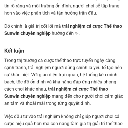
tin rõ ràng và môi trường ổn định, người chơi sẽ tập trung
hơn vào việc phân tích và tận hưởng trận đấu.
Đó chính là giá trị cốt lõi mà
trải nghiệm cá cược Thể thao
Sunwin chuyên nghiệp
hướng đến ✨.
Kết luận
Trong thị trường cá cược thể thao trực tuyến ngày càng
cạnh tranh, trải nghiệm người dùng chính là yếu tố tạo nên
sự khác biệt. Với giao diện trực quan, hệ thống kèo minh
bạch, tốc độ ổn định và khả năng đáp ứng nhiều phong
cách chơi khác nhau,
trải nghiệm cá cược Thể thao
Sunwin chuyên nghiệp
mang đến cho người chơi cảm giác
an tâm và thoải mái trong từng quyết định.
Việc đầu tư vào trải nghiệm không chỉ giúp người chơi cá
cược hiệu quả hơn mà còn nâng tầm giá trị giải trí thể thao