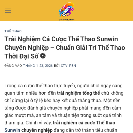
Bỏ
qua
nội
dung
THỂ THAO
Trải Nghiệm Cá Cược Thể Thao Sunwin
Chuyên Nghiệp – Chuẩn Giải Trí Thể Thao
Thời Đại Số ⚽
ĐĂNG VÀO
THÁNG 1 23, 2026
BỞI
CTV_PBN
Trong cá cược thể thao trực tuyến, người chơi ngày càng
quan tâm nhiều hơn đến
trải nghiệm tổng thể
chứ không
chỉ dừng lại ở tỷ lệ kèo hay kết quả thắng thua. Một nền
tảng được đánh giá chuyên nghiệp phải mang đến cảm
giác mượt mà, an tâm và thuận tiện trong suốt quá trình
tham gia. Chính vì vậy,
trải nghiệm cá cược Thể thao
Sunwin
chuyên nghiệp
đang dần trở thành tiêu chuẩn