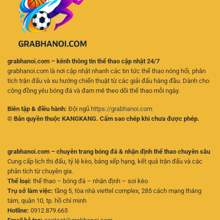
Quả
chơi
grabhanoi.com – kênh thông tin thể thao cập nhật 24/7
grabhanoi.com là nơi cập nhật nhanh các tin tức thể thao nóng hổi, phân
tích trận đấu và xu hướng chiến thuật từ các giải đấu hàng đầu. Dành cho
cộng đồng yêu bóng đá và đam mê theo dõi thể thao mỗi ngày.
Biên tập & điều hành:
Đội ngũ
https://grabhanoi.com
© Bản quyền thuộc KANGKANG. Cấm sao chép khi chưa được phép.
grabhanoi.com – chuyên trang bóng đá & nhận định thể thao chuyên sâu
Cung cấp lịch thi đấu, tỷ lệ kèo, bảng xếp hạng, kết quả trận đấu và các
phân tích từ chuyên gia.
Thể loại:
thể thao – bóng đá – nhận định – soi kèo
Trụ sở làm việc:
tầng 5, tòa nhà viettel complex, 285 cách mạng tháng
tám, quận 10, tp. hồ chí minh
Hotline:
0912.879.665