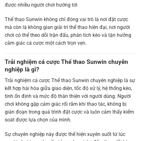
được nhiều người chơi hướng tới
Thể thao Sunwin không chỉ đóng vai trò là nơi đặt cược
mà còn là không gian giải trí thể thao hiện đại, nơi người
chơi có thể theo dõi trận đấu, phân tích kèo và tận hưởng
cảm giác cá cược một cách trọn vẹn.
Trải nghiệm cá cược Thể thao Sunwin chuyên
nghiệp là gì?
Trải nghiệm cá cược Thể thao Sunwin chuyên nghiệp là sự
kết hợp hài hòa giữa giao diện, tốc độ xử lý, hệ thống kèo,
tính ổn định và mức độ thân thiện với người dùng. Người
chơi không gặp cảm giác rối rắm khi thao tác, không bị
gián đoạn trong quá trình đặt cược và luôn cảm thấy kiểm
soát được lựa chọn của mình.
Sự chuyên nghiệp này được thể hiện xuyên suốt từ lúc