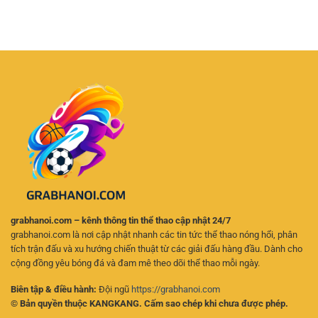
Bóng
hấp
Tỉnh
Rổ
dẫn
Táo
Trực
–
Hơn
Tuyến
Không
RR88
gian
–
giải
Kinh
trí
Nghiệm
đa
Chọn
dạng
Kèo
cho
Hiệu
người
Quả
chơi
grabhanoi.com – kênh thông tin thể thao cập nhật 24/7
grabhanoi.com là nơi cập nhật nhanh các tin tức thể thao nóng hổi, phân
tích trận đấu và xu hướng chiến thuật từ các giải đấu hàng đầu. Dành cho
cộng đồng yêu bóng đá và đam mê theo dõi thể thao mỗi ngày.
Biên tập & điều hành:
Đội ngũ
https://grabhanoi.com
© Bản quyền thuộc KANGKANG. Cấm sao chép khi chưa được phép.