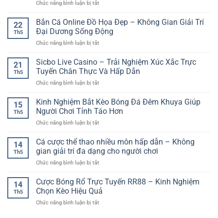
ở
Chức năng bình luận bị tắt
Thật
Giải
Hộp
Cược
–
Trí
Cao
Bóng
Bắn Cá Online Đồ Họa Đẹp – Không Gian Giải Trí
Trải
Đa
22
Đá
Nghiệm
Đại Dương Sống Động
Dạng
Th5
Ngoại
Giải
Cho
ở
Chức năng bình luận bị tắt
Hạng
Trí
Người
Bắn
Anh
Trực
Chơi
Cá
Sicbo Live Casino – Trải Nghiệm Xúc Xắc Trực
–
Tuyến
21
Việt
Online
Kinh
Tuyến Chân Thực Và Hấp Dẫn
Chân
Th5
Đồ
Nghiệm
Thực
ở
Chức năng bình luận bị tắt
Họa
Phân
Sicbo
Đẹp
Tích
Live
Kinh Nghiệm Bắt Kèo Bóng Đá Đêm Khuya Giúp
–
Kèo
15
Casino
Không
Người Chơi Tỉnh Táo Hơn
Hiệu
Th5
–
Gian
Quả
ở
Chức năng bình luận bị tắt
Trải
Giải
Kinh
Nghiệm
Trí
Nghiệm
Cá cược thể thao nhiều môn hấp dẫn – Không
Xúc
Đại
14
Bắt
Xắc
gian giải trí đa dạng cho người chơi
Dương
Th5
Kèo
Trực
Sống
ở
Chức năng bình luận bị tắt
Bóng
Tuyến
Động
Cá
Đá
Chân
cược
Cược Bóng Rổ Trực Tuyến RR88 – Kinh Nghiệm
Đêm
Thực
14
thể
Khuya
Chọn Kèo Hiệu Quả
Và
Th5
thao
Giúp
Hấp
ở
Chức năng bình luận bị tắt
nhiều
Người
Dẫn
Cược
môn
Chơi