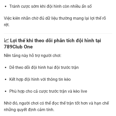
Tránh cược sớm khi đội hình còn nhiều ẩn số
Việc kiên nhẫn chờ đủ dữ liệu thường mang lại lợi thế rõ
rệt.
📈 Lợi thế khi theo dõi phân tích đội hình tại
789Club One
Nền tảng này hỗ trợ người chơi:
Dễ theo dõi đội hình hai đội trước trận
Kết hợp đội hình với thông tin kèo
Phù hợp cho cả cược trước trận và kèo live
Nhờ đó, người chơi có thể đọc thế trận tốt hơn và hạn chế
những quyết định cảm tính.