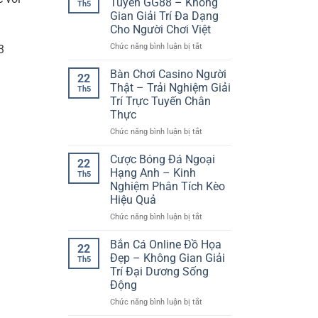
Tuyến GG88 – Không
Th5
trí
Online
Gian Giải Trí Đa Dạng
liền
–
Cho Người Chơi Việt
mạch
Trò
Chơi
ở
Chức năng bình luận bị tắt
3
Dự
Sảnh
Đoán
Game
Bàn Chơi Casino Người
22
Nhanh
Bài
Thật – Trải Nghiệm Giải
Th5
Với
Trực
Trí Trực Tuyến Chân
Cảm
Tuyến
Thực
Giác
GG88
Hồi
–
ở
Chức năng bình luận bị tắt
Hộp
Không
Bàn
Cao
Gian
Chơi
Cược Bóng Đá Ngoại
22
Giải
Casino
Hạng Anh – Kinh
Th5
Trí
Người
Nghiệm Phân Tích Kèo
Đa
Thật
Hiệu Quả
Dạng
–
Cho
Trải
ở
Chức năng bình luận bị tắt
Người
Nghiệm
Cược
Chơi
Giải
Bóng
Bắn Cá Online Đồ Họa
22
Việt
Trí
Đá
Đẹp – Không Gian Giải
Th5
Trực
Ngoại
Trí Đại Dương Sống
Tuyến
Hạng
Động
Chân
Anh
Thực
–
ở
Chức năng bình luận bị tắt
Kinh
Bắn