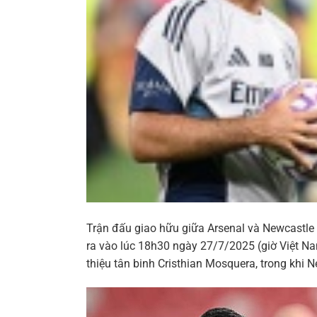
Trận đấu giao hữu giữa Arsenal và Newcastle U
ra vào lúc 18h30 ngày 27/7/2025 (giờ Việt Nam
thiệu tân binh Cristhian Mosquera, trong khi Ne