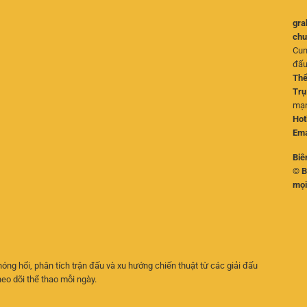
gra
chu
Cun
đấu
Thể
Trụ
mạn
Hot
Ema
Biê
© B
mọi
óng hổi, phân tích trận đấu và xu hướng chiến thuật từ các giải đấu
o dõi thể thao mỗi ngày.