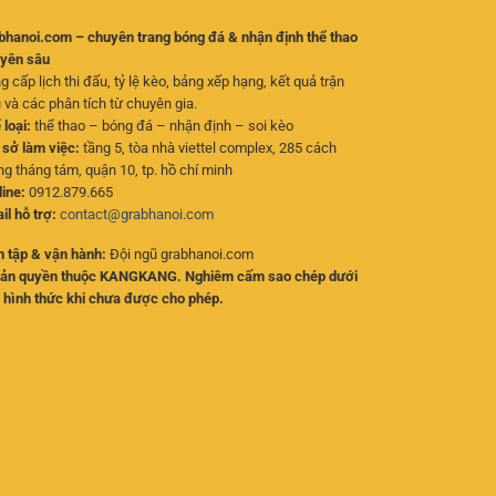
bhanoi.com – chuyên trang bóng đá & nhận định thể thao
yên sâu
g cấp lịch thi đấu, tỷ lệ kèo, bảng xếp hạng, kết quả trận
 và các phân tích từ chuyên gia.
 loại:
thể thao – bóng đá – nhận định – soi kèo
 sở làm việc:
tầng 5, tòa nhà viettel complex, 285 cách
g tháng tám, quận 10, tp. hồ chí minh
line:
0912.879.665
il hỗ trợ:
contact@grabhanoi.com
n tập & vận hành:
Đội ngũ grabhanoi.com
ản quyền thuộc KANGKANG. Nghiêm cấm sao chép dưới
 hình thức khi chưa được cho phép.