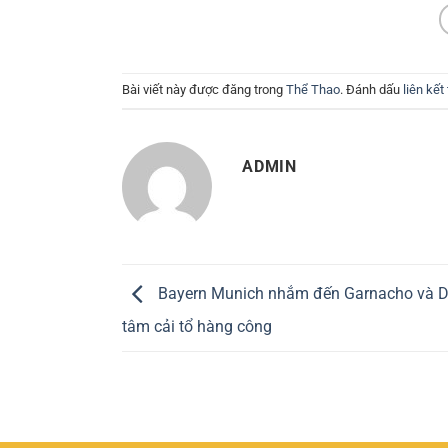
Bài viết này được đăng trong
Thể Thao
. Đánh dấu
liên kết
ADMIN
Bayern Munich nhắm đến Garnacho và Di
tâm cải tổ hàng công