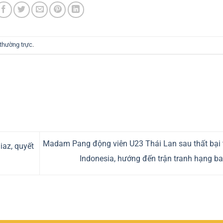
 thường trực
.
Madam Pang động viên U23 Thái Lan sau thất bại 
az, quyết
Indonesia, hướng đến trận tranh hạng b