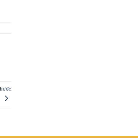
trước
a