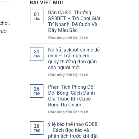
BÀI VIẾT MỚI
Bắn Cá Đổi Thưởng
01
SP8BET – Trò Chơi Giải
Th6
chơi.
Trí Nhanh, Dễ Cuốn Và
Đầy Màu Sắc
cao
ở
Chức năng bình luận bị tắt
Bắn
Cá
Nổ hũ jackpot online dễ
31
Đổi
chơi – Trải nghiệm
Th5
Thưởng
quay thưởng đơn giản
SP8BET
cho người mới
–
Trò
ở
Chức năng bình luận bị tắt
Chơi
Nổ
Giải
hũ
Phân Tích Phong Độ
26
Trí
jackpot
Đội Bóng: Cách Đánh
Th5
Nhanh,
online
Giá Trước Khi Cược
Dễ
dễ
Bóng Đá Online
Cuốn
chơi
Và
–
ở
Chức năng bình luận bị tắt
Đầy
Trải
Phân
Màu
nghiệm
Tích
ỷ lệ kèo thể thao GO88
26
Sắc
quay
Phong
– Cách đọc kèo và
Th5
thưởng
Độ
phân tích trước khi đặt
đơn
Đội