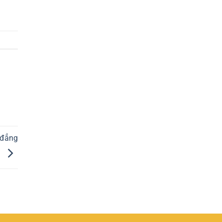
 đẳng
8