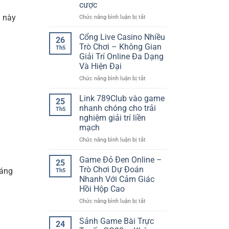
cược
giản
Bóng:
cho
g này
Cách
ở
Chức năng bình luận bị tắt
người
Đánh
ỷ
mới
Giá
lệ
Cổng Live Casino Nhiều
26
Trước
kèo
Trò Chơi – Không Gian
Th5
Khi
thể
Giải Trí Online Đa Dạng
Cược
thao
Và Hiện Đại
Bóng
GO88
Đá
–
ở
Chức năng bình luận bị tắt
Online
Cách
Cổng
đọc
Live
Link 789Club vào game
25
kèo
Casino
nhanh chóng cho trải
Th5
và
Nhiều
nghiệm giải trí liền
phân
Trò
mạch
tích
Chơi
trước
–
ở
Chức năng bình luận bị tắt
khi
Không
Link
đặt
Gian
789Club
Game Đỏ Đen Online –
25
cược
Giải
vào
Trò Chơi Dự Đoán
đáng
Th5
Trí
game
Nhanh Với Cảm Giác
Online
nhanh
Hồi Hộp Cao
Đa
chóng
Dạng
cho
ở
Chức năng bình luận bị tắt
Và
trải
Game
Hiện
nghiệm
Đỏ
Sảnh Game Bài Trực
24
Đại
giải
Đen