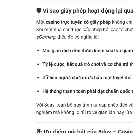
🛡️ Vì sao giấy phép hoạt động lại qu
Một
casino trực tuyến có giấy phép
không chỉ 
Khi một nhà cái được cấp phép bởi các tổ ch
eGaming
, điều đó có nghĩa là:
Mọi giao dịch đều được kiểm soát và giám
Tỷ lệ cược, kết quả trò chơi và cơ chế trả
Dữ liệu người chơi được bảo mật tuyệt đối.
Hệ thống thanh toán phải đạt chuẩn quốc t
Với 8day, toàn bộ quy trình từ cấp phép đến v
nghiệm mà không lo rủi ro về gian lận hay lừa
🎯 Ưu điểm nổi bật của 8day – Casin