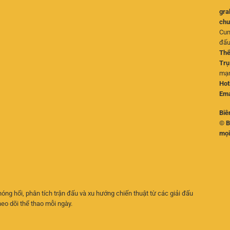
gra
chu
Cun
đấu
Thể
Trụ
mạn
Hot
Ema
Biê
© B
mọi
óng hổi, phân tích trận đấu và xu hướng chiến thuật từ các giải đấu
o dõi thể thao mỗi ngày.