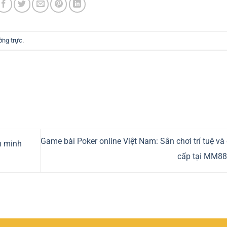
ờng trực
.
Game bài Poker online Việt Nam: Sân chơi trí tuệ và
m minh
cấp tại MM8