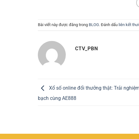
Bài viết này được đăng trong
BLOG
. Đánh dấu
liên kết thư
CTV_PBN
Xổ số online đổi thưởng thật: Trải nghiệ
bạch cùng AE888