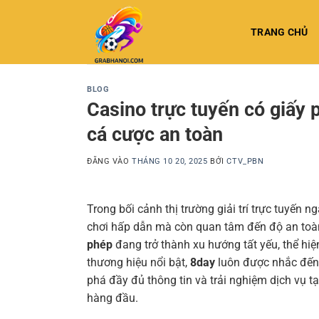
Bỏ
qua
TRANG CHỦ
nội
dung
BLOG
Casino trực tuyến có giấy 
cá cược an toàn
ĐĂNG VÀO
THÁNG 10 20, 2025
BỞI
CTV_PBN
Trong bối cảnh thị trường giải trí trực tuyến 
chơi hấp dẫn mà còn quan tâm đến độ an toàn 
phép
đang trở thành xu hướng tất yếu, thể hi
thương hiệu nổi bật,
8day
luôn được nhắc đến 
phá đầy đủ thông tin và trải nghiệm dịch vụ t
hàng đầu.