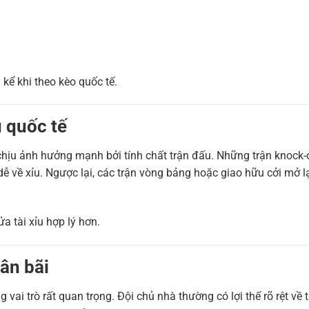
kể khi theo kèo quốc tế.
u quốc tế
 chịu ảnh hưởng mạnh bởi tính chất trận đấu. Những trận knock-
 dễ về xỉu. Ngược lại, các trận vòng bảng hoặc giao hữu cởi mở l
a tài xỉu hợp lý hơn.
sân bãi
 vai trò rất quan trọng. Đội chủ nhà thường có lợi thế rõ rệt về 