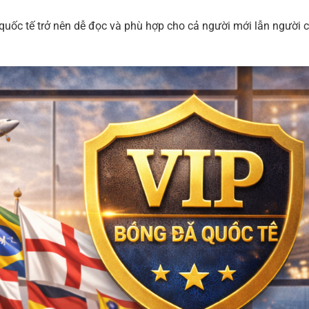
quốc tế trở nên dễ đọc và phù hợp cho cả người mới lẫn người 