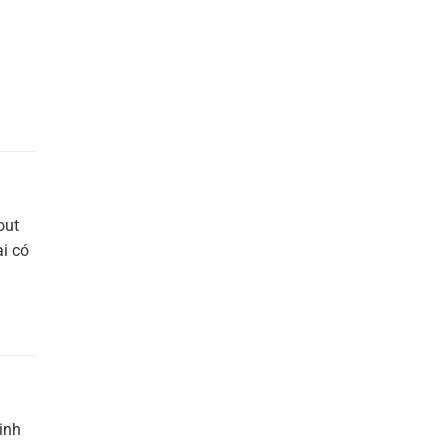
out
ại có
tinh