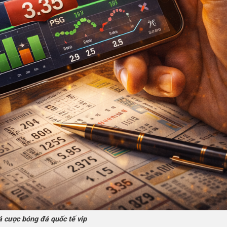
á cược bóng đá quốc tế vip