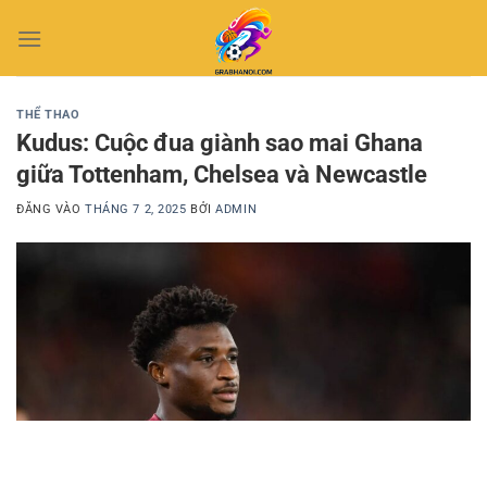
Bỏ
qua
nội
dung
THỂ THAO
Kudus: Cuộc đua giành sao mai Ghana
giữa Tottenham, Chelsea và Newcastle
ĐĂNG VÀO
THÁNG 7 2, 2025
BỞI
ADMIN