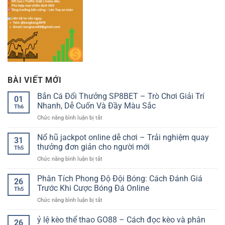
BÀI VIẾT MỚI
Bắn Cá Đổi Thưởng SP8BET – Trò Chơi Giải Trí
01
Nhanh, Dễ Cuốn Và Đầy Màu Sắc
Th6
ở
Chức năng bình luận bị tắt
Bắn
Cá
Nổ hũ jackpot online dễ chơi – Trải nghiệm quay
31
Đổi
thưởng đơn giản cho người mới
Th5
Thưởng
ở
Chức năng bình luận bị tắt
SP8BET
Nổ
–
hũ
Phân Tích Phong Độ Đội Bóng: Cách Đánh Giá
Trò
26
jackpot
Chơi
Trước Khi Cược Bóng Đá Online
Th5
online
Giải
ở
Chức năng bình luận bị tắt
dễ
Trí
Phân
chơi
Nhanh,
Tích
ỷ lệ kèo thể thao GO88 – Cách đọc kèo và phân
–
Dễ
26