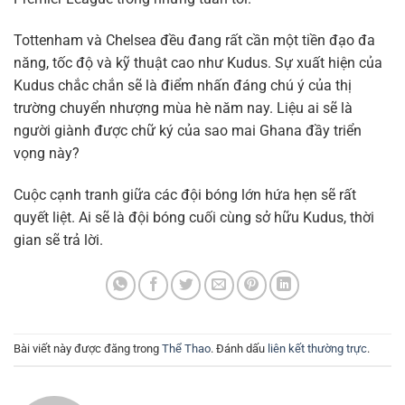
Tottenham và Chelsea đều đang rất cần một tiền đạo đa
năng, tốc độ và kỹ thuật cao như Kudus. Sự xuất hiện của
Kudus chắc chắn sẽ là điểm nhấn đáng chú ý của thị
trường chuyển nhượng mùa hè năm nay. Liệu ai sẽ là
người giành được chữ ký của sao mai Ghana đầy triển
vọng này?
Cuộc cạnh tranh giữa các đội bóng lớn hứa hẹn sẽ rất
quyết liệt. Ai sẽ là đội bóng cuối cùng sở hữu Kudus, thời
gian sẽ trả lời.
Bài viết này được đăng trong
Thể Thao
. Đánh dấu
liên kết thường trực
.