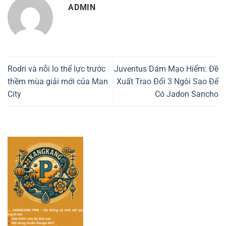
ADMIN
Rodri và nỗi lo thể lực trước
Juventus Dám Mạo Hiểm: Đề
thềm mùa giải mới của Man
Xuất Trao Đổi 3 Ngôi Sao Để
City
Có Jadon Sancho