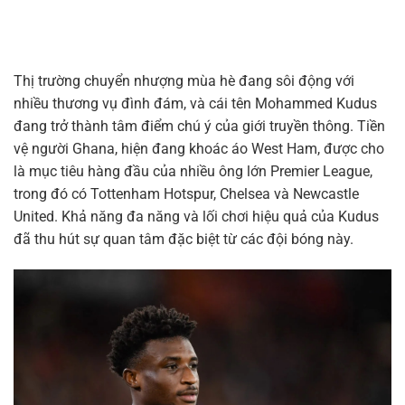
Thị trường chuyển nhượng mùa hè đang sôi động với
nhiều thương vụ đình đám, và cái tên Mohammed Kudus
đang trở thành tâm điểm chú ý của giới truyền thông. Tiền
vệ người Ghana, hiện đang khoác áo West Ham, được cho
là mục tiêu hàng đầu của nhiều ông lớn Premier League,
trong đó có Tottenham Hotspur, Chelsea và Newcastle
United. Khả năng đa năng và lối chơi hiệu quả của Kudus
đã thu hút sự quan tâm đặc biệt từ các đội bóng này.