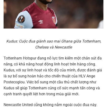
Kudus: Cuộc đua giành sao mai Ghana giữa Tottenham,
Chelsea và Newcastle
Tottenham Hotspur đang nỗ lực tìm kiếm một chân sút đa
năng, có khả năng hoạt động linh hoạt trên hàng công.
Kudus, với sự linh hoạt và tốc độ của mình, được đánh giá
là sự bổ sung hoàn hảo cho chiến thuật của HLV Ange
Postecoglou. Việc bổ sung một cầu thủ chất lượng như
Kudus sẽ giúp Tottenham củng cố sức mạnh tấn công và
cạnh tranh quyết liệt hơn trong mùa giải mới.
Newcastle United cũng không nằm ngoài cuộc đua này.