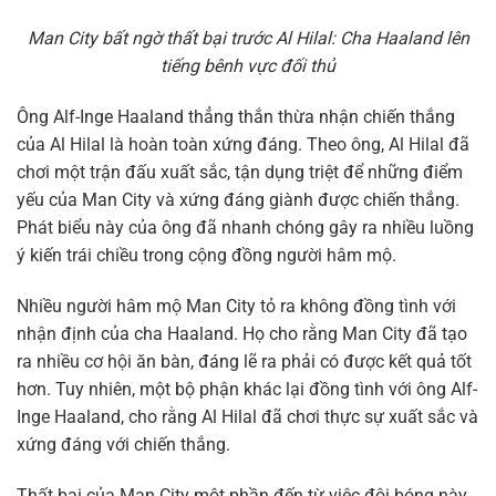
Man City bất ngờ thất bại trước Al Hilal: Cha Haaland lên
tiếng bênh vực đối thủ
Ông Alf-Inge Haaland thẳng thắn thừa nhận chiến thắng
của Al Hilal là hoàn toàn xứng đáng. Theo ông, Al Hilal đã
chơi một trận đấu xuất sắc, tận dụng triệt để những điểm
yếu của Man City và xứng đáng giành được chiến thắng.
Phát biểu này của ông đã nhanh chóng gây ra nhiều luồng
ý kiến trái chiều trong cộng đồng người hâm mộ.
Nhiều người hâm mộ Man City tỏ ra không đồng tình với
nhận định của cha Haaland. Họ cho rằng Man City đã tạo
ra nhiều cơ hội ăn bàn, đáng lẽ ra phải có được kết quả tốt
hơn. Tuy nhiên, một bộ phận khác lại đồng tình với ông Alf-
Inge Haaland, cho rằng Al Hilal đã chơi thực sự xuất sắc và
xứng đáng với chiến thắng.
Thất bại của Man City một phần đến từ việc đội bóng này