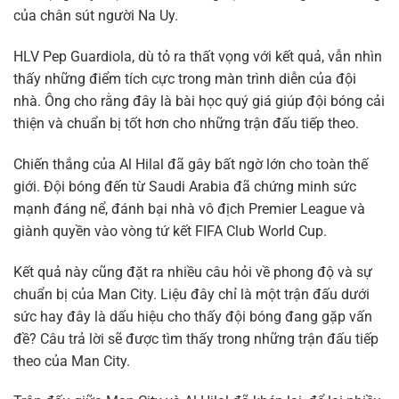
của chân sút người Na Uy.
HLV Pep Guardiola, dù tỏ ra thất vọng với kết quả, vẫn nhìn
thấy những điểm tích cực trong màn trình diễn của đội
nhà. Ông cho rằng đây là bài học quý giá giúp đội bóng cải
thiện và chuẩn bị tốt hơn cho những trận đấu tiếp theo.
Chiến thắng của Al Hilal đã gây bất ngờ lớn cho toàn thế
giới. Đội bóng đến từ Saudi Arabia đã chứng minh sức
mạnh đáng nể, đánh bại nhà vô địch Premier League và
giành quyền vào vòng tứ kết FIFA Club World Cup.
Kết quả này cũng đặt ra nhiều câu hỏi về phong độ và sự
chuẩn bị của Man City. Liệu đây chỉ là một trận đấu dưới
sức hay đây là dấu hiệu cho thấy đội bóng đang gặp vấn
đề? Câu trả lời sẽ được tìm thấy trong những trận đấu tiếp
theo của Man City.