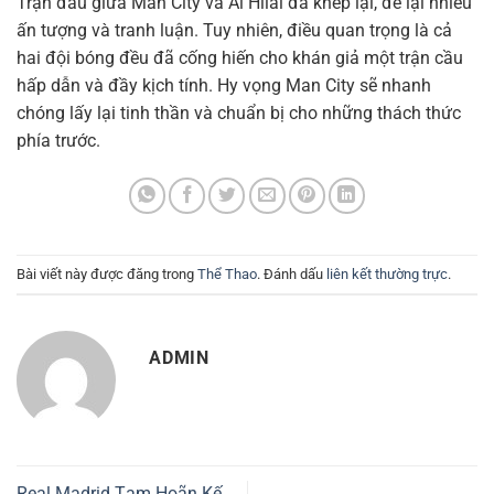
Trận đấu giữa Man City và Al Hilal đã khép lại, để lại nhiều
ấn tượng và tranh luận. Tuy nhiên, điều quan trọng là cả
hai đội bóng đều đã cống hiến cho khán giả một trận cầu
hấp dẫn và đầy kịch tính. Hy vọng Man City sẽ nhanh
chóng lấy lại tinh thần và chuẩn bị cho những thách thức
phía trước.
Bài viết này được đăng trong
Thể Thao
. Đánh dấu
liên kết thường trực
.
ADMIN
Real Madrid Tạm Hoãn Kế