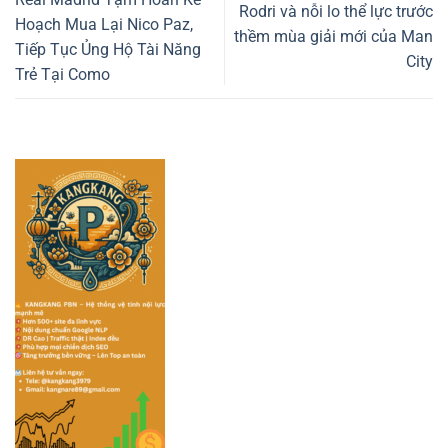
Rodri và nỗi lo thể lực trước
Hoạch Mua Lại Nico Paz,
thềm mùa giải mới của Man
Tiếp Tục Ủng Hộ Tài Năng
City
Trẻ Tại Como