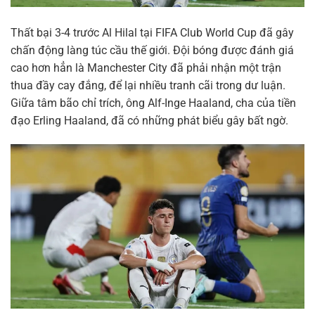
Thất bại 3-4 trước Al Hilal tại FIFA Club World Cup đã gây
chấn động làng túc cầu thế giới. Đội bóng được đánh giá
cao hơn hẳn là Manchester City đã phải nhận một trận
thua đầy cay đắng, để lại nhiều tranh cãi trong dư luận.
Giữa tâm bão chỉ trích, ông Alf-Inge Haaland, cha của tiền
đạo Erling Haaland, đã có những phát biểu gây bất ngờ.