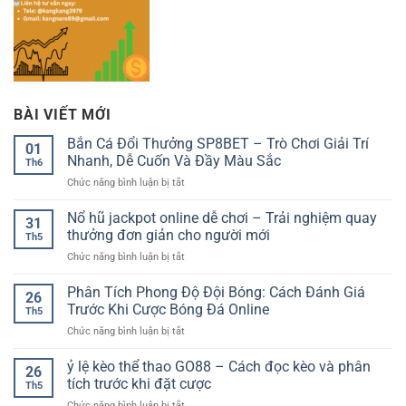
BÀI VIẾT MỚI
Bắn Cá Đổi Thưởng SP8BET – Trò Chơi Giải Trí
01
Nhanh, Dễ Cuốn Và Đầy Màu Sắc
Th6
ở
Chức năng bình luận bị tắt
Bắn
Cá
Nổ hũ jackpot online dễ chơi – Trải nghiệm quay
31
Đổi
thưởng đơn giản cho người mới
Th5
Thưởng
ở
Chức năng bình luận bị tắt
SP8BET
Nổ
–
hũ
Phân Tích Phong Độ Đội Bóng: Cách Đánh Giá
Trò
26
jackpot
Chơi
Trước Khi Cược Bóng Đá Online
Th5
online
Giải
ở
Chức năng bình luận bị tắt
dễ
Trí
Phân
chơi
Nhanh,
Tích
ỷ lệ kèo thể thao GO88 – Cách đọc kèo và phân
–
Dễ
26
Phong
Trải
tích trước khi đặt cược
Cuốn
Th5
Độ
nghiệm
Và
ở
Chức năng bình luận bị tắt