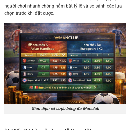
người chơi nhanh chóng nắm bắt tỷ lệ và so sánh các lựa
chọn trước khi đặt cược.
Giao diện cá cược bóng đá Manclub