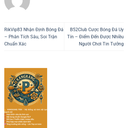
RikVip83 Nhận Định Bóng Đá
B52Club Cược Bóng Đá Uy
– Phân Tích Sâu, Soi Trận
Tín – Điểm Đến Được Nhiều
Chuẩn Xác
Người Chơi Tin Tưởng