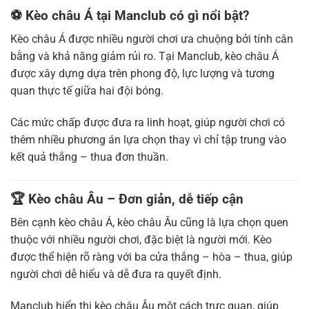
⚽ Kèo châu Á tại Manclub có gì nổi bật?
Kèo châu Á được nhiều người chơi ưa chuộng bởi tính cân
bằng và khả năng giảm rủi ro. Tại Manclub, kèo châu Á
được xây dựng dựa trên phong độ, lực lượng và tương
quan thực tế giữa hai đội bóng.
Các mức chấp được đưa ra linh hoạt, giúp người chơi có
thêm nhiều phương án lựa chọn thay vì chỉ tập trung vào
kết quả thắng – thua đơn thuần.
🏆 Kèo châu Âu – Đơn giản, dễ tiếp cận
Bên cạnh kèo châu Á, kèo châu Âu cũng là lựa chọn quen
thuộc với nhiều người chơi, đặc biệt là người mới. Kèo
được thể hiện rõ ràng với ba cửa thắng – hòa – thua, giúp
người chơi dễ hiểu và dễ đưa ra quyết định.
Manclub hiển thị kèo châu Âu một cách trực quan, giúp