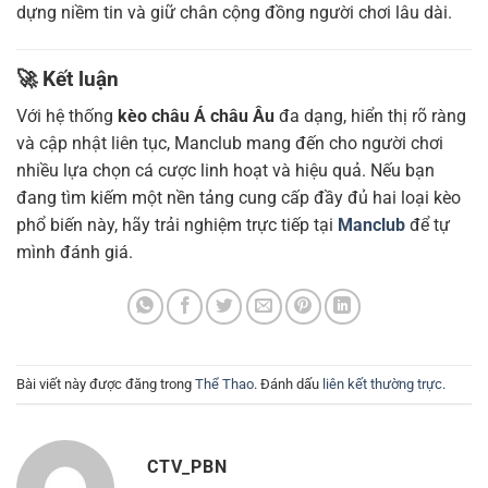
dựng niềm tin và giữ chân cộng đồng người chơi lâu dài.
🚀 Kết luận
Với hệ thống
kèo châu Á châu Âu
đa dạng, hiển thị rõ ràng
và cập nhật liên tục, Manclub mang đến cho người chơi
nhiều lựa chọn cá cược linh hoạt và hiệu quả. Nếu bạn
đang tìm kiếm một nền tảng cung cấp đầy đủ hai loại kèo
phổ biến này, hãy trải nghiệm trực tiếp tại
Manclub
để tự
mình đánh giá.
Bài viết này được đăng trong
Thể Thao
. Đánh dấu
liên kết thường trực
.
CTV_PBN