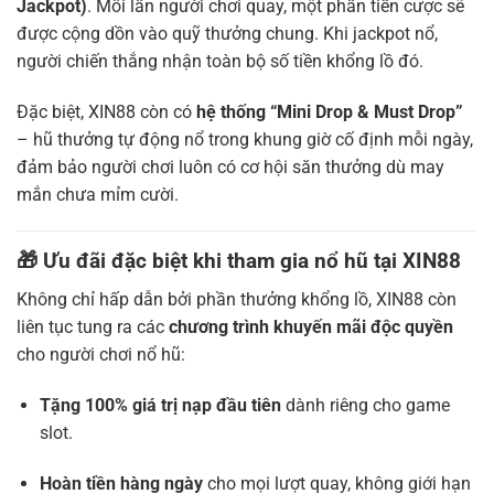
Jackpot)
. Mỗi lần người chơi quay, một phần tiền cược sẽ
được cộng dồn vào quỹ thưởng chung. Khi jackpot nổ,
người chiến thắng nhận toàn bộ số tiền khổng lồ đó.
Đặc biệt, XIN88 còn có
hệ thống “Mini Drop & Must Drop”
– hũ thưởng tự động nổ trong khung giờ cố định mỗi ngày,
đảm bảo người chơi luôn có cơ hội săn thưởng dù may
mắn chưa mỉm cười.
🎁 Ưu đãi đặc biệt khi tham gia nổ hũ tại XIN88
Không chỉ hấp dẫn bởi phần thưởng khổng lồ, XIN88 còn
liên tục tung ra các
chương trình khuyến mãi độc quyền
cho người chơi nổ hũ:
Tặng 100% giá trị nạp đầu tiên
dành riêng cho game
slot.
Hoàn tiền hàng ngày
cho mọi lượt quay, không giới hạn