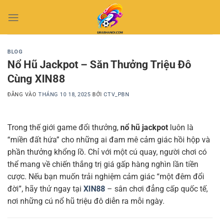
Bỏ
qua
nội
dung
BLOG
Nổ Hũ Jackpot – Săn Thưởng Triệu Đô
Cùng XIN88
ĐĂNG VÀO
THÁNG 10 18, 2025
BỞI
CTV_PBN
Trong thế giới game đổi thưởng,
nổ hũ jackpot
luôn là
“miền đất hứa” cho những ai đam mê cảm giác hồi hộp và
phần thưởng khổng lồ. Chỉ với một cú quay, người chơi có
thể mang về chiến thắng trị giá gấp hàng nghìn lần tiền
cược. Nếu bạn muốn trải nghiệm cảm giác “một đêm đổi
đời”, hãy thử ngay tại
XIN88
– sân chơi đẳng cấp quốc tế,
nơi những cú nổ hũ triệu đô diễn ra mỗi ngày.