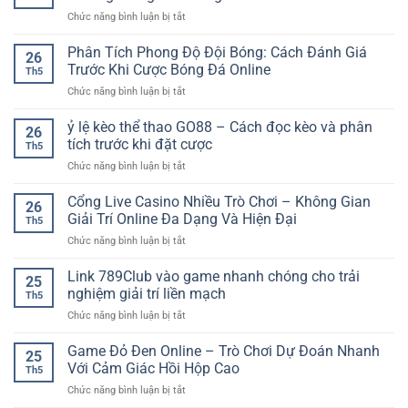
Thưởng
ở
Chức năng bình luận bị tắt
SP8BET
Nổ
–
hũ
Phân Tích Phong Độ Đội Bóng: Cách Đánh Giá
Trò
26
jackpot
Chơi
Trước Khi Cược Bóng Đá Online
Th5
online
Giải
ở
Chức năng bình luận bị tắt
dễ
Trí
Phân
chơi
Nhanh,
Tích
ỷ lệ kèo thể thao GO88 – Cách đọc kèo và phân
–
Dễ
26
Phong
Trải
tích trước khi đặt cược
Cuốn
Th5
Độ
nghiệm
Và
ở
Chức năng bình luận bị tắt
Đội
quay
Đầy
ỷ
Bóng:
thưởng
Màu
lệ
Cổng Live Casino Nhiều Trò Chơi – Không Gian
Cách
đơn
26
Sắc
kèo
Đánh
Giải Trí Online Đa Dạng Và Hiện Đại
giản
Th5
thể
Giá
cho
ở
Chức năng bình luận bị tắt
thao
Trước
người
Cổng
GO88
Khi
mới
Live
Link 789Club vào game nhanh chóng cho trải
–
Cược
25
Casino
Cách
nghiệm giải trí liền mạch
Bóng
Th5
Nhiều
đọc
Đá
ở
Chức năng bình luận bị tắt
Trò
kèo
Online
Link
Chơi
và
789Club
Game Đỏ Đen Online – Trò Chơi Dự Đoán Nhanh
–
phân
25
vào
Không
Với Cảm Giác Hồi Hộp Cao
tích
Th5
game
Gian
trước
ở
Chức năng bình luận bị tắt
nhanh
Giải
khi
Game
chóng