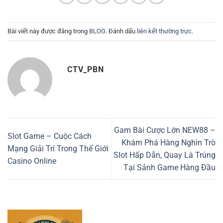
Bài viết này được đăng trong
BLOG
. Đánh dấu
liên kết thường trực
.
CTV_PBN
Gam Bài Cược Lớn NEW88 –
Slot Game – Cuộc Cách
Khám Phá Hàng Nghìn Trò
Mạng Giải Trí Trong Thế Giới
Slot Hấp Dẫn, Quay Là Trúng
Casino Online
Tại Sảnh Game Hàng Đầu