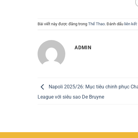
Bài viết này được đăng trong
Thể Thao
. Đánh dấu
liên kết
ADMIN
Napoli 2025/26: Mục tiêu chinh phục C
League với siêu sao De Bruyne