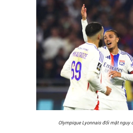
Olympique Lyonnais đối mặt nguy cơ