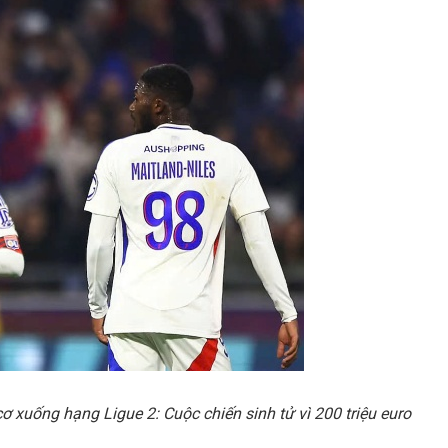
 xuống hạng Ligue 2: Cuộc chiến sinh tử vì 200 triệu euro