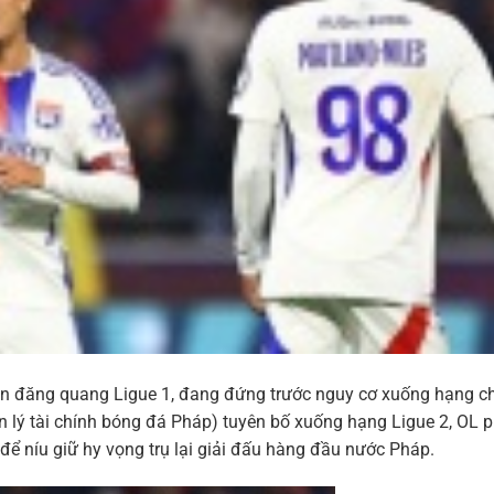
lần đăng quang Ligue 1, đang đứng trước nguy cơ xuống hạng c
n lý tài chính bóng đá Pháp) tuyên bố xuống hạng Ligue 2, OL p
 để níu giữ hy vọng trụ lại giải đấu hàng đầu nước Pháp.