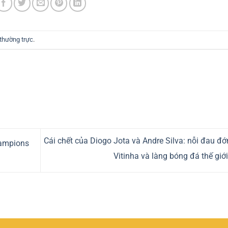
 thường trực
.
Cái chết của Diogo Jota và Andre Silva: nỗi đau đớ
hampions
Vitinha và làng bóng đá thế giớ