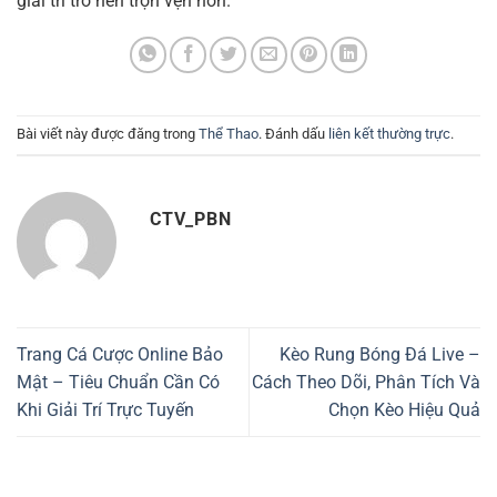
giải trí trở nên trọn vẹn hơn.
Bài viết này được đăng trong
Thể Thao
. Đánh dấu
liên kết thường trực
.
CTV_PBN
Trang Cá Cược Online Bảo
Kèo Rung Bóng Đá Live –
Mật – Tiêu Chuẩn Cần Có
Cách Theo Dõi, Phân Tích Và
Khi Giải Trí Trực Tuyến
Chọn Kèo Hiệu Quả