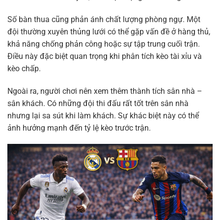
Số bàn thua cũng phản ánh chất lượng phòng ngự. Một
đội thường xuyên thủng lưới có thể gặp vấn đề ở hàng thủ,
khả năng chống phản công hoặc sự tập trung cuối trận.
Điều này đặc biệt quan trọng khi phân tích kèo tài xỉu và
kèo chấp.
Ngoài ra, người chơi nên xem thêm thành tích sân nhà –
sân khách. Có những đội thi đấu rất tốt trên sân nhà
nhưng lại sa sút khi làm khách. Sự khác biệt này có thể
ảnh hưởng mạnh đến tỷ lệ kèo trước trận.