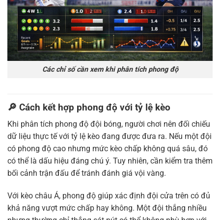
Các chỉ số cần xem khi phân tích phong độ
🔎 Cách kết hợp phong độ với tỷ lệ kèo
Khi phân tích phong độ đội bóng, người chơi nên đối chiếu
dữ liệu thực tế với tỷ lệ kèo đang được đưa ra. Nếu một đội
có phong độ cao nhưng mức kèo chấp không quá sâu, đó
có thể là dấu hiệu đáng chú ý. Tuy nhiên, cần kiểm tra thêm
bối cảnh trận đấu để tránh đánh giá vội vàng.
Với kèo châu Á, phong độ giúp xác định đội cửa trên có đủ
khả năng vượt mức chấp hay không. Một đội thắng nhiều