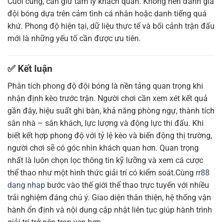
Cuối cùng, cần giữ tâm lý khách quan. Không nên đánh giá
đội bóng dựa trên cảm tình cá nhân hoặc danh tiếng quá
khứ. Phong độ hiện tại, dữ liệu thực tế và bối cảnh trận đấu
mới là những yếu tố cần được ưu tiên.
✅ Kết luận
Phân tích phong độ đội bóng là nền tảng quan trọng khi
nhận định kèo trước trận. Người chơi cần xem xét kết quả
gần đây, hiệu suất ghi bàn, khả năng phòng ngự, thành tích
sân nhà – sân khách, lực lượng và động lực thi đấu. Khi
biết kết hợp phong độ với tỷ lệ kèo và biến động thị trường,
người chơi sẽ có góc nhìn khách quan hơn. Quan trọng
nhất là luôn chọn lọc thông tin kỹ lưỡng và xem cá cược
thể thao như một hình thức giải trí có kiểm soát.Cùng
rr88
dang nhap
bước vào thế giới thể thao trực tuyến với nhiều
trải nghiệm đáng chú ý. Giao diện thân thiện, hệ thống vận
hành ổn định và nội dung cập nhật liên tục giúp hành trình