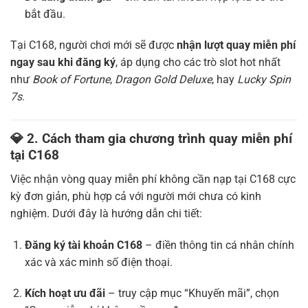
bắt đầu.
Tại C168, người chơi mới sẽ được
nhận lượt quay miễn phí
ngay sau khi đăng ký
, áp dụng cho các trò slot hot nhất
như
Book of Fortune
,
Dragon Gold Deluxe
, hay
Lucky Spin
7s
.
💎 2. Cách tham gia chương trình quay miễn phí
tại C168
Việc nhận vòng quay miễn phí không cần nạp tại C168 cực
kỳ đơn giản, phù hợp cả với người mới chưa có kinh
nghiệm. Dưới đây là hướng dẫn chi tiết:
Đăng ký tài khoản C168
– điền thông tin cá nhân chính
xác và xác minh số điện thoại.
Kích hoạt ưu đãi
– truy cập mục “Khuyến mãi”, chọn