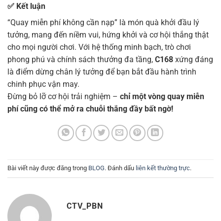
✅
Kết luận
“Quay miễn phí không cần nạp” là món quà khởi đầu lý
tưởng, mang đến niềm vui, hứng khởi và cơ hội thắng thật
cho mọi người chơi. Với hệ thống minh bạch, trò chơi
phong phú và chính sách thưởng đa tầng,
C168
xứng đáng
là điểm dừng chân lý tưởng để bạn bắt đầu hành trình
chinh phục vận may.
Đừng bỏ lỡ cơ hội trải nghiệm –
chỉ một vòng quay miễn
phí cũng có thể mở ra chuỗi thắng đầy bất ngờ!
Bài viết này được đăng trong
BLOG
. Đánh dấu
liên kết thường trực
.
CTV_PBN