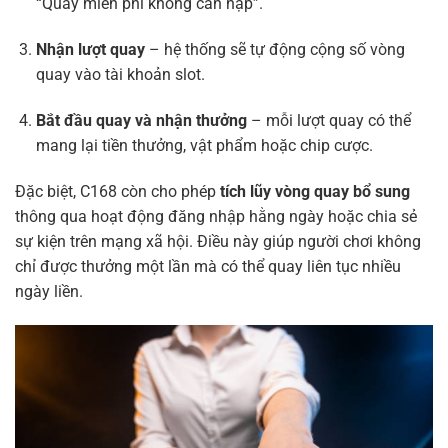
“Quay miễn phí không cần nạp”.
Nhận lượt quay
– hệ thống sẽ tự động cộng số vòng
quay vào tài khoản slot.
Bắt đầu quay và nhận thưởng
– mỗi lượt quay có thể
mang lại tiền thưởng, vật phẩm hoặc chip cược.
Đặc biệt, C168 còn cho phép
tích lũy vòng quay bổ sung
thông qua hoạt động đăng nhập hằng ngày hoặc chia sẻ
sự kiện trên mạng xã hội. Điều này giúp người chơi không
chỉ được thưởng một lần mà có thể quay liên tục nhiều
ngày liền.