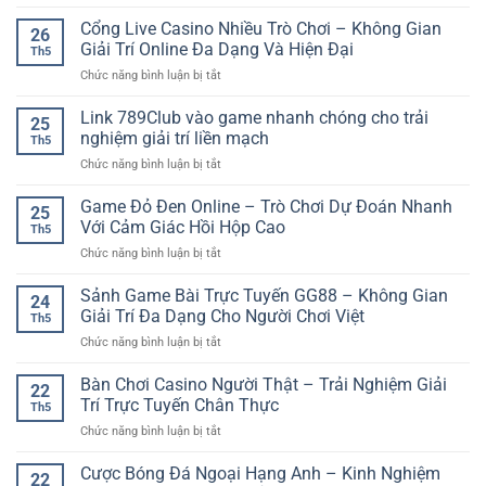
ỷ
Bóng:
thưởng
Màu
lệ
Cổng Live Casino Nhiều Trò Chơi – Không Gian
Cách
đơn
26
Sắc
kèo
Đánh
Giải Trí Online Đa Dạng Và Hiện Đại
giản
Th5
thể
Giá
cho
ở
Chức năng bình luận bị tắt
thao
Trước
người
Cổng
GO88
Khi
mới
Live
Link 789Club vào game nhanh chóng cho trải
–
Cược
25
Casino
Cách
nghiệm giải trí liền mạch
Bóng
Th5
Nhiều
đọc
Đá
ở
Chức năng bình luận bị tắt
Trò
kèo
Online
Link
Chơi
và
789Club
Game Đỏ Đen Online – Trò Chơi Dự Đoán Nhanh
–
phân
25
vào
Không
Với Cảm Giác Hồi Hộp Cao
tích
Th5
game
Gian
trước
ở
Chức năng bình luận bị tắt
nhanh
Giải
khi
Game
chóng
Trí
đặt
Đỏ
Sảnh Game Bài Trực Tuyến GG88 – Không Gian
cho
Online
24
cược
Đen
trải
Giải Trí Đa Dạng Cho Người Chơi Việt
Đa
Th5
Online
nghiệm
Dạng
ở
Chức năng bình luận bị tắt
–
giải
Và
Sảnh
Trò
trí
Hiện
Game
Bàn Chơi Casino Người Thật – Trải Nghiệm Giải
Chơi
liền
22
Đại
Bài
Dự
Trí Trực Tuyến Chân Thực
mạch
Th5
Trực
Đoán
ở
Chức năng bình luận bị tắt
Tuyến
Nhanh
Bàn
GG88
Với
Chơi
Cược Bóng Đá Ngoại Hạng Anh – Kinh Nghiệm
–
Cảm
22
Casino