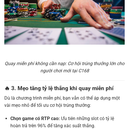
Quay miễn phí không cần nạp: Cơ hội trúng thưởng lớn cho
người chơi mới tại C168
🔥 3. Mẹo tăng tỷ lệ thắng khi quay miễn phí
Dù là chương trình miễn phí, bạn vẫn có thể áp dụng một
vài mẹo nhỏ để tối ưu cơ hội trúng thưởng:
Chọn game có RTP cao:
Ưu tiên những slot có tỷ lệ
hoàn trả trên 96% để tăng xác suất thắng.