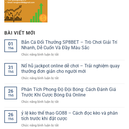
BÀI VIẾT MỚI
Bắn Cá Đổi Thưởng SP8BET – Trò Chơi Giải Trí
01
Nhanh, Dễ Cuốn Và Đầy Màu Sắc
Th6
ở
Chức năng bình luận bị tắt
Bắn
Cá
Nổ hũ jackpot online dễ chơi – Trải nghiệm quay
31
Đổi
thưởng đơn giản cho người mới
Th5
Thưởng
ở
Chức năng bình luận bị tắt
SP8BET
Nổ
–
hũ
Phân Tích Phong Độ Đội Bóng: Cách Đánh Giá
Trò
26
jackpot
Chơi
Trước Khi Cược Bóng Đá Online
Th5
online
Giải
ở
Chức năng bình luận bị tắt
dễ
Trí
Phân
chơi
Nhanh,
Tích
ỷ lệ kèo thể thao GO88 – Cách đọc kèo và phân
–
Dễ
26
Phong
Trải
tích trước khi đặt cược
Cuốn
Th5
Độ
nghiệm
Và
ở
Chức năng bình luận bị tắt
Đội
quay
Đầy