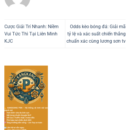
Cược Giải Trí Nhanh: Niềm
Odds kèo bóng đá: Giải mã
Vui Tức Thì Tại Liên Minh
tỷ lệ và xác suất chiến thắng
KJC
chuẩn xác cùng lương sơn tv