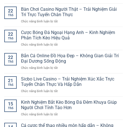
Và
Sảnh
Trò
trí
Hiện
Game
Bàn Chơi Casino Người Thật – Trải Nghiệm Giải
Chơi
liền
22
Đại
Bài
Dự
Trí Trực Tuyến Chân Thực
mạch
Th5
Trực
Đoán
ở
Chức năng bình luận bị tắt
Tuyến
Nhanh
Bàn
GG88
Với
Chơi
Cược Bóng Đá Ngoại Hạng Anh – Kinh Nghiệm
–
Cảm
22
Casino
Không
Phân Tích Kèo Hiệu Quả
Giác
Th5
Người
Gian
Hồi
ở
Chức năng bình luận bị tắt
Thật
Giải
Hộp
Cược
–
Trí
Cao
Bóng
Bắn Cá Online Đồ Họa Đẹp – Không Gian Giải Trí
Trải
Đa
22
Đá
Nghiệm
Đại Dương Sống Động
Dạng
Th5
Ngoại
Giải
Cho
ở
Chức năng bình luận bị tắt
Hạng
Trí
Người
Bắn
Anh
Trực
Chơi
Cá
Sicbo Live Casino – Trải Nghiệm Xúc Xắc Trực
–
Tuyến
21
Việt
Online
Kinh
Tuyến Chân Thực Và Hấp Dẫn
Chân
Th5
Đồ
Nghiệm
Thực
ở
Chức năng bình luận bị tắt
Họa
Phân
Sicbo
Đẹp
Tích
Live
Kinh Nghiệm Bắt Kèo Bóng Đá Đêm Khuya Giúp
–
Kèo
15
Casino
Không
Người Chơi Tỉnh Táo Hơn
Hiệu
Th5
–
Gian
Quả
ở
Chức năng bình luận bị tắt
Trải
Giải
Kinh
Nghiệm
Trí
Nghiệm
Cá cược thể thao nhiều môn hấp dẫn – Không
Xúc
Đại