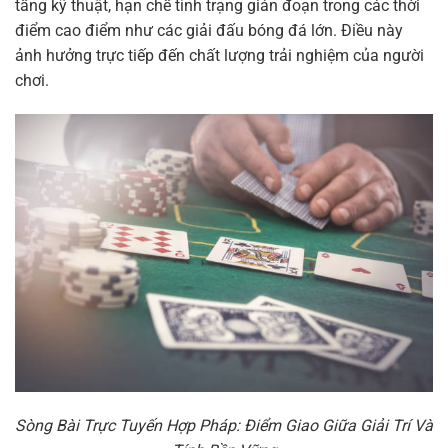
tầng kỹ thuật, hạn chế tình trạng gián đoạn trong các thời
điểm cao điểm như các giải đấu bóng đá lớn. Điều này
ảnh hưởng trực tiếp đến chất lượng trải nghiệm của người
chơi.
Sòng Bài Trực Tuyến Hợp Pháp: Điểm Giao Giữa Giải Trí Và