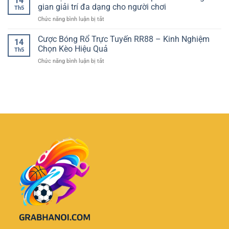
14
Bắt
Xắc
gian giải trí đa dạng cho người chơi
Dương
Th5
Kèo
Trực
Sống
ở
Chức năng bình luận bị tắt
Bóng
Tuyến
Động
Cá
Đá
Chân
cược
Cược Bóng Rổ Trực Tuyến RR88 – Kinh Nghiệm
Đêm
Thực
14
thể
Khuya
Chọn Kèo Hiệu Quả
Và
Th5
thao
Giúp
Hấp
ở
Chức năng bình luận bị tắt
nhiều
Người
Dẫn
Cược
môn
Chơi
Bóng
hấp
Tỉnh
Rổ
dẫn
Táo
Trực
–
Hơn
Tuyến
Không
RR88
gian
–
giải
Kinh
trí
Nghiệm
đa
Chọn
dạng
Kèo
cho
Hiệu
người
Quả
chơi