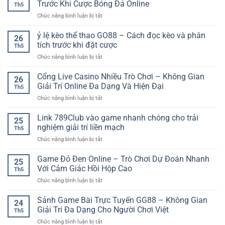
Chơi
Trước Khi Cược Bóng Đá Online
Th5
online
Giải
ở
Chức năng bình luận bị tắt
dễ
Trí
Phân
chơi
Nhanh,
Tích
ỷ lệ kèo thể thao GO88 – Cách đọc kèo và phân
–
Dễ
26
Phong
Trải
tích trước khi đặt cược
Cuốn
Th5
Độ
nghiệm
Và
ở
Chức năng bình luận bị tắt
Đội
quay
Đầy
ỷ
Bóng:
thưởng
Màu
lệ
Cổng Live Casino Nhiều Trò Chơi – Không Gian
Cách
đơn
26
Sắc
kèo
Đánh
Giải Trí Online Đa Dạng Và Hiện Đại
giản
Th5
thể
Giá
cho
ở
Chức năng bình luận bị tắt
thao
Trước
người
Cổng
GO88
Khi
mới
Live
Link 789Club vào game nhanh chóng cho trải
–
Cược
25
Casino
Cách
nghiệm giải trí liền mạch
Bóng
Th5
Nhiều
đọc
Đá
ở
Chức năng bình luận bị tắt
Trò
kèo
Online
Link
Chơi
và
789Club
Game Đỏ Đen Online – Trò Chơi Dự Đoán Nhanh
–
phân
25
vào
Không
Với Cảm Giác Hồi Hộp Cao
tích
Th5
game
Gian
trước
ở
Chức năng bình luận bị tắt
nhanh
Giải
khi
Game
chóng
Trí
đặt
Đỏ
Sảnh Game Bài Trực Tuyến GG88 – Không Gian
cho
Online
24
cược
Đen
trải
Giải Trí Đa Dạng Cho Người Chơi Việt
Đa
Th5
Online
nghiệm
Dạng
ở
Chức năng bình luận bị tắt
–
giải