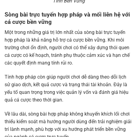
Tính Bền Vững
Sòng bài trực tuyến hợp pháp và mối liên hệ với
cá cược bền vững
Một trong những giá trị lớn nhất của sòng bài trực tuyến
hợp pháp là khả năng hỗ trợ cá cược bền vững. Khi môi
trường chơi ổn định, người chơi có thể xây dựng thói quen
cá cược có kế hoạch, tránh phụ thuộc cảm xúc và hạn chế
các quyết định mang tính rủi ro.
Tính hợp pháp còn giúp người chơi dễ dàng theo dõi lịch
sử giao dịch, kết quả cược và trạng thái tài khoản. Đây là
yếu tố quan trọng trong việc quản lý vốn và đánh giá hiệu
quả cá cược theo thời gian.
Về lâu dài, sòng bài hợp pháp không khuyến khích lối chơi
thiếu kiểm soát mà hướng người dùng đến trải nghiệm giải
trí lành mạnh, phù hợp với xu hướng phát triển bền vững
của ngành cá cược trực tuyến.