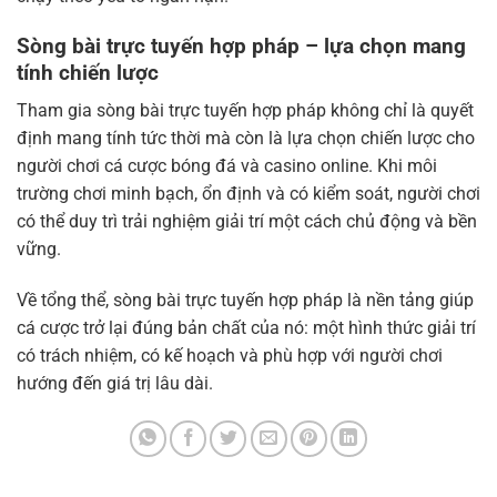
Sòng bài trực tuyến hợp pháp – lựa chọn mang
tính chiến lược
Tham gia sòng bài trực tuyến hợp pháp không chỉ là quyết
định mang tính tức thời mà còn là lựa chọn chiến lược cho
người chơi cá cược bóng đá và casino online. Khi môi
trường chơi minh bạch, ổn định và có kiểm soát, người chơi
có thể duy trì trải nghiệm giải trí một cách chủ động và bền
vững.
Về tổng thể, sòng bài trực tuyến hợp pháp là nền tảng giúp
cá cược trở lại đúng bản chất của nó: một hình thức giải trí
có trách nhiệm, có kế hoạch và phù hợp với người chơi
hướng đến giá trị lâu dài.