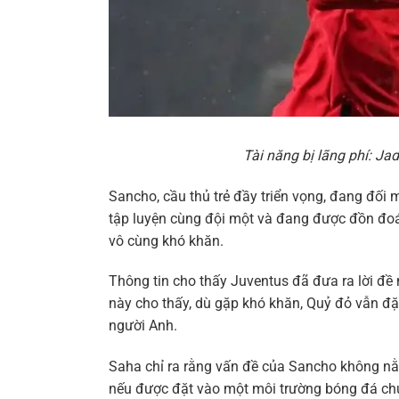
Tài năng bị lãng phí: Ja
Sancho, cầu thủ trẻ đầy triển vọng, đang đối m
tập luyện cùng đội một và đang được đồn đoán 
vô cùng khó khăn.
Thông tin cho thấy Juventus đã đưa ra lời đề 
này cho thấy, dù gặp khó khăn, Quỷ đỏ vẫn đặ
người Anh.
Saha chỉ ra rằng vấn đề của Sancho không nằm
nếu được đặt vào một môi trường bóng đá chu