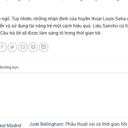
 ngỏ. Tuy nhiên, những nhận định của huyền thoại Louis Saha 
riển và sử dụng tài năng trẻ một cách hiệu quả. Liệu Sancho có t
âu trả lời sẽ được làm sáng tỏ trong thời gian tới.
 thường trực
.
Jude Bellingham: Phẫu thuật vai và thời gian hồi
Real Madrid