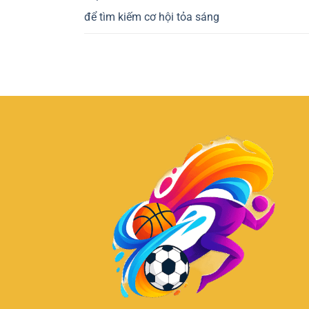
để tìm kiếm cơ hội tỏa sáng