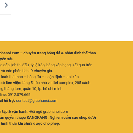
n
bhanoi.com – chuyên trang bóng đá & nhận định thể thao
yên sâu
g cấp lịch thi đấu, tỷ lệ kèo, bảng xếp hạng, kết quả trận
 và các phân tích từ chuyên gia.
 loại:
thể thao – bóng đá – nhận định – soi kèo
 sở làm việc:
tầng 5, tòa nhà viettel complex, 285 cách
g tháng tám, quận 10, tp. hồ chí minh
line:
0912.879.665
il hỗ trợ:
contact@grabhanoi.com
n tập & vận hành:
Đội ngũ grabhanoi.com
ản quyền thuộc KANGKANG. Nghiêm cấm sao chép dưới
 hình thức khi chưa được cho phép.