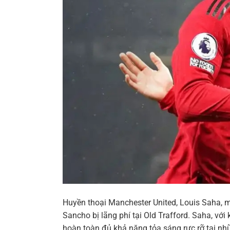
Huyền thoại Manchester United, Louis Saha, mớ
Sancho bị lãng phí tại Old Trafford. Saha, vớ
hoàn toàn đủ khả năng tỏa sáng rực rỡ tại n