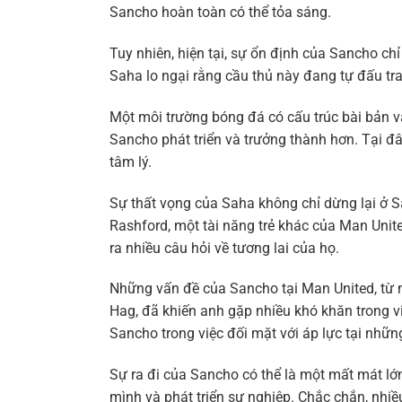
Sancho hoàn toàn có thể tỏa sáng.
Tuy nhiên, hiện tại, sự ổn định của Sancho ch
Saha lo ngại rằng cầu thủ này đang tự đấu tra
Một môi trường bóng đá có cấu trúc bài bản v
Sancho phát triển và trưởng thành hơn. Tại đ
tâm lý.
Sự thất vọng của Saha không chỉ dừng lại ở S
Rashford, một tài năng trẻ khác của Man Unit
ra nhiều câu hỏi về tương lai của họ.
Những vấn đề của Sancho tại Man United, từ
Hag, đã khiến anh gặp nhiều khó khăn trong vi
Sancho trong việc đối mặt với áp lực tại nhữn
Sự ra đi của Sancho có thể là một mất mát lớn
mình và phát triển sự nghiệp. Chắc chắn, nhi