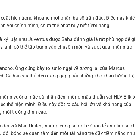
ỉ xuất hiện trong khoảng một phần ba số trận đấu. Điều này khi
nh với chính mình, chưa thể phát huy hết tiềm năng.
à kỷ luật như Juventus được Saha đánh giá là rất phù hợp để g
ây, anh có thể tập trung vào chuyên môn và vượt qua những trở 
ancho. Ông cũng bày tỏ sự lo ngại về tương lai của Marcus
ed. Cả hai cầu thủ đều đang gặp phải những khó khăn tương tự,
 những vướng mắc cá nhân đến những mâu thuẫn với HLV Erik t
ệc thể hiện mình. Điều này đặt ra câu hỏi lớn về khả năng của
g môi trường đỉnh cao.
 đối với Man United, nhưng cũng là một cơ hội để anh tìm lại c
ều đội bóng sẽ quan tâm đến một tài năng trẻ đầy tiềm năng nh