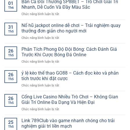
Bắn Cá Đổi Thưởng SP8BET – Trò Chơi Giải Trí
01
Nhanh, Dễ Cuốn Và Đầy Màu Sắc
Th6
ở
Chức năng bình luận bị tắt
Bắn
Cá
Nổ hũ jackpot online dễ chơi – Trải nghiệm quay
31
Đổi
thưởng đơn giản cho người mới
Th5
Thưởng
ở
Chức năng bình luận bị tắt
SP8BET
Nổ
–
hũ
Phân Tích Phong Độ Đội Bóng: Cách Đánh Giá
Trò
26
jackpot
Chơi
Trước Khi Cược Bóng Đá Online
Th5
online
Giải
ở
Chức năng bình luận bị tắt
dễ
Trí
Phân
chơi
Nhanh,
Tích
ỷ lệ kèo thể thao GO88 – Cách đọc kèo và phân
–
Dễ
26
Phong
Trải
tích trước khi đặt cược
Cuốn
Th5
Độ
nghiệm
Và
ở
Chức năng bình luận bị tắt
Đội
quay
Đầy
ỷ
Bóng:
thưởng
Màu
lệ
Cổng Live Casino Nhiều Trò Chơi – Không Gian
Cách
đơn
26
Sắc
kèo
Đánh
Giải Trí Online Đa Dạng Và Hiện Đại
giản
Th5
thể
Giá
cho
ở
Chức năng bình luận bị tắt
thao
Trước
người
Cổng
GO88
Khi
mới
Live
Link 789Club vào game nhanh chóng cho trải
–
Cược
25
Casino
Cách
nghiệm giải trí liền mạch
Bóng
Th5
Nhiều
đọc