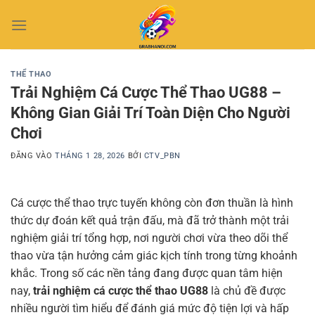
Bỏ
qua
nội
dung
THỂ THAO
Trải Nghiệm Cá Cược Thể Thao UG88 –
Không Gian Giải Trí Toàn Diện Cho Người
Chơi
ĐĂNG VÀO
THÁNG 1 28, 2026
BỞI
CTV_PBN
Cá cược thể thao trực tuyến không còn đơn thuần là hình
thức dự đoán kết quả trận đấu, mà đã trở thành một trải
nghiệm giải trí tổng hợp, nơi người chơi vừa theo dõi thể
thao vừa tận hưởng cảm giác kịch tính trong từng khoảnh
khắc. Trong số các nền tảng đang được quan tâm hiện
nay,
trải nghiệm cá cược thể thao UG88
là chủ đề được
nhiều người tìm hiểu để đánh giá mức độ tiện lợi và hấp