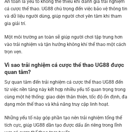
An toàn là yếu tố không thể thiếu khi đánh giá trải nghiệm
cá cược thể thao. UG88 chú trọng đến việc bảo vệ thông tin
và dữ liệu người dùng, giúp người chơi yên tâm khi tham
gia giải trí.
Một môi trường an toàn sẽ giúp người chơi tập trung hơn
vào trải nghiệm và tận hưởng không khí thể thao một cách
trọn vẹn.
Vì sao trải nghiệm cá cược thể thao UG88 được
quan tâm?
Sự quan tâm đến trải nghiệm cá cược thể thao UG88 đến
từ việc nền tảng này kết hợp nhiều yếu tố quan trọng trong
cùng một hệ thống: giao diện thân thiện, tốc độ ổn định, đa
dạng môn thể thao và khả năng truy cập linh hoạt.
Những yếu tố này góp phần tạo nên trải nghiệm tổng thể
tích cực, giúp UG88 dần tạo được dấu ấn riêng trong lĩnh