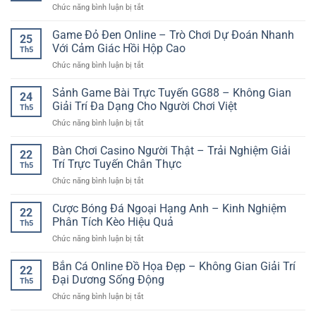
Đá
ở
Chức năng bình luận bị tắt
Trò
kèo
Online
Link
Chơi
và
789Club
Game Đỏ Đen Online – Trò Chơi Dự Đoán Nhanh
–
phân
25
vào
Không
Với Cảm Giác Hồi Hộp Cao
tích
Th5
game
Gian
trước
ở
Chức năng bình luận bị tắt
nhanh
Giải
khi
Game
chóng
Trí
đặt
Đỏ
Sảnh Game Bài Trực Tuyến GG88 – Không Gian
cho
Online
24
cược
Đen
trải
Giải Trí Đa Dạng Cho Người Chơi Việt
Đa
Th5
Online
nghiệm
Dạng
ở
Chức năng bình luận bị tắt
–
giải
Và
Sảnh
Trò
trí
Hiện
Game
Bàn Chơi Casino Người Thật – Trải Nghiệm Giải
Chơi
liền
22
Đại
Bài
Dự
Trí Trực Tuyến Chân Thực
mạch
Th5
Trực
Đoán
ở
Chức năng bình luận bị tắt
Tuyến
Nhanh
Bàn
GG88
Với
Chơi
Cược Bóng Đá Ngoại Hạng Anh – Kinh Nghiệm
–
Cảm
22
Casino
Không
Phân Tích Kèo Hiệu Quả
Giác
Th5
Người
Gian
Hồi
ở
Chức năng bình luận bị tắt
Thật
Giải
Hộp
Cược
–
Trí
Cao
Bóng
Bắn Cá Online Đồ Họa Đẹp – Không Gian Giải Trí
Trải
Đa
22
Đá
Nghiệm
Đại Dương Sống Động
Dạng
Th5
Ngoại
Giải
Cho
ở
Chức năng bình luận bị tắt
Hạng
Trí
Người
Bắn
Anh
Trực
Chơi