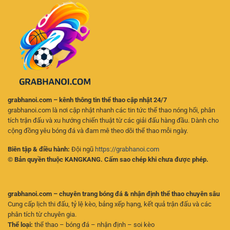
Nghiệm
đa
Chọn
dạng
Kèo
cho
Hiệu
người
Quả
chơi
grabhanoi.com – kênh thông tin thể thao cập nhật 24/7
grabhanoi.com là nơi cập nhật nhanh các tin tức thể thao nóng hổi, phân
tích trận đấu và xu hướng chiến thuật từ các giải đấu hàng đầu. Dành cho
cộng đồng yêu bóng đá và đam mê theo dõi thể thao mỗi ngày.
Biên tập & điều hành:
Đội ngũ
https://grabhanoi.com
© Bản quyền thuộc KANGKANG. Cấm sao chép khi chưa được phép.
grabhanoi.com – chuyên trang bóng đá & nhận định thể thao chuyên sâu
Cung cấp lịch thi đấu, tỷ lệ kèo, bảng xếp hạng, kết quả trận đấu và các
phân tích từ chuyên gia.
Thể loại:
thể thao – bóng đá – nhận định – soi kèo