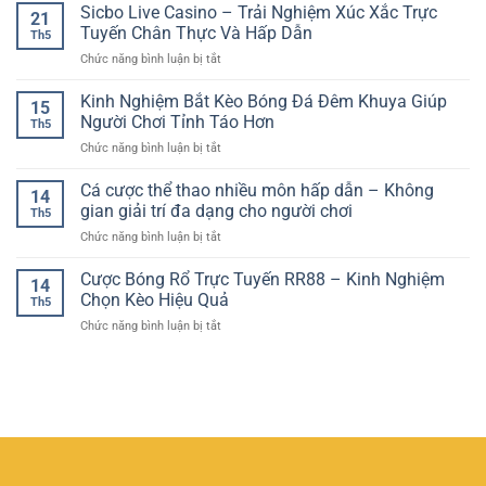
Cá
Sicbo Live Casino – Trải Nghiệm Xúc Xắc Trực
–
Tuyến
21
Việt
Online
Kinh
Tuyến Chân Thực Và Hấp Dẫn
Chân
Th5
Đồ
Nghiệm
Thực
ở
Chức năng bình luận bị tắt
Họa
Phân
Sicbo
Đẹp
Tích
Live
Kinh Nghiệm Bắt Kèo Bóng Đá Đêm Khuya Giúp
–
Kèo
15
Casino
Không
Người Chơi Tỉnh Táo Hơn
Hiệu
Th5
–
Gian
Quả
ở
Chức năng bình luận bị tắt
Trải
Giải
Kinh
Nghiệm
Trí
Nghiệm
Cá cược thể thao nhiều môn hấp dẫn – Không
Xúc
Đại
14
Bắt
Xắc
gian giải trí đa dạng cho người chơi
Dương
Th5
Kèo
Trực
Sống
ở
Chức năng bình luận bị tắt
Bóng
Tuyến
Động
Cá
Đá
Chân
cược
Cược Bóng Rổ Trực Tuyến RR88 – Kinh Nghiệm
Đêm
Thực
14
thể
Khuya
Chọn Kèo Hiệu Quả
Và
Th5
thao
Giúp
Hấp
ở
Chức năng bình luận bị tắt
nhiều
Người
Dẫn
Cược
môn
Chơi
Bóng
hấp
Tỉnh
Rổ
dẫn
Táo
Trực
–
Hơn
Tuyến
Không
RR88
gian
–
giải
Kinh
trí