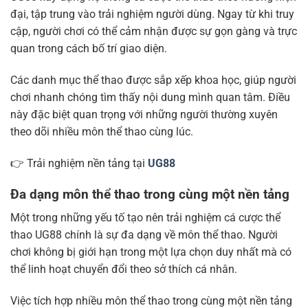
đại, tập trung vào trải nghiệm người dùng. Ngay từ khi truy
cập, người chơi có thể cảm nhận được sự gọn gàng và trực
quan trong cách bố trí giao diện.
Các danh mục thể thao được sắp xếp khoa học, giúp người
chơi nhanh chóng tìm thấy nội dung mình quan tâm. Điều
này đặc biệt quan trọng với những người thường xuyên
theo dõi nhiều môn thể thao cùng lúc.
👉 Trải nghiệm nền tảng tại
UG88
Đa dạng môn thể thao trong cùng một nền tảng
Một trong những yếu tố tạo nên trải nghiệm cá cược thể
thao UG88 chính là sự đa dạng về môn thể thao. Người
chơi không bị giới hạn trong một lựa chọn duy nhất mà có
thể linh hoạt chuyển đổi theo sở thích cá nhân.
Việc tích hợp nhiều môn thể thao trong cùng một nền tảng