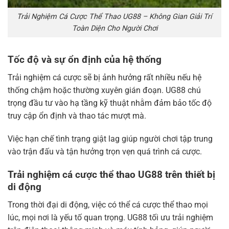
Trải Nghiệm Cá Cược Thể Thao UG88 – Không Gian Giải Trí
Toàn Diện Cho Người Chơi
Tốc độ và sự ổn định của hệ thống
Trải nghiệm cá cược sẽ bị ảnh hưởng rất nhiều nếu hệ
thống chậm hoặc thường xuyên gián đoạn. UG88 chú
trọng đầu tư vào hạ tầng kỹ thuật nhằm đảm bảo tốc độ
truy cập ổn định và thao tác mượt mà.
Việc hạn chế tình trạng giật lag giúp người chơi tập trung
vào trận đấu và tận hưởng trọn vẹn quá trình cá cược.
Trải nghiệm cá cược thể thao UG88 trên thiết bị
di động
Trong thời đại di động, việc có thể cá cược thể thao mọi
lúc, mọi nơi là yếu tố quan trọng. UG88 tối ưu trải nghiệm