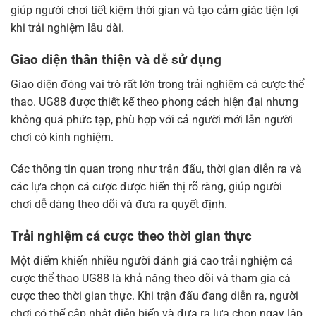
giúp người chơi tiết kiệm thời gian và tạo cảm giác tiện lợi
khi trải nghiệm lâu dài.
Giao diện thân thiện và dễ sử dụng
Giao diện đóng vai trò rất lớn trong trải nghiệm cá cược thể
thao. UG88 được thiết kế theo phong cách hiện đại nhưng
không quá phức tạp, phù hợp với cả người mới lẫn người
chơi có kinh nghiệm.
Các thông tin quan trọng như trận đấu, thời gian diễn ra và
các lựa chọn cá cược được hiển thị rõ ràng, giúp người
chơi dễ dàng theo dõi và đưa ra quyết định.
Trải nghiệm cá cược theo thời gian thực
Một điểm khiến nhiều người đánh giá cao trải nghiệm cá
cược thể thao UG88 là khả năng theo dõi và tham gia cá
cược theo thời gian thực. Khi trận đấu đang diễn ra, người
chơi có thể cập nhật diễn biến và đưa ra lựa chọn ngay lập