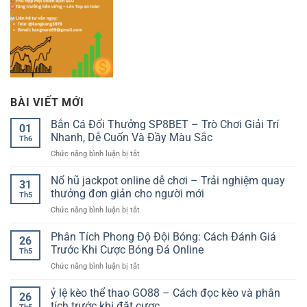
BÀI VIẾT MỚI
Bắn Cá Đổi Thưởng SP8BET – Trò Chơi Giải Trí
01
Nhanh, Dễ Cuốn Và Đầy Màu Sắc
Th6
ở
Chức năng bình luận bị tắt
Bắn
Cá
Nổ hũ jackpot online dễ chơi – Trải nghiệm quay
31
Đổi
thưởng đơn giản cho người mới
Th5
Thưởng
ở
Chức năng bình luận bị tắt
SP8BET
Nổ
–
hũ
Phân Tích Phong Độ Đội Bóng: Cách Đánh Giá
Trò
26
jackpot
Chơi
Trước Khi Cược Bóng Đá Online
Th5
online
Giải
ở
Chức năng bình luận bị tắt
dễ
Trí
Phân
chơi
Nhanh,
Tích
ỷ lệ kèo thể thao GO88 – Cách đọc kèo và phân
–
Dễ
26
Phong
Trải
tích trước khi đặt cược
Cuốn