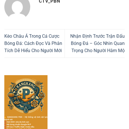
CTV_PBN
Kèo Châu Á Trong Cá Cược
Nhận Định Trước Trận Đấu
Bóng Đá: Cách Đọc Và Phân
Bóng Đá – Góc Nhìn Quan
Tích Dễ Hiểu Cho Người Mới
Trọng Cho Người Hâm Mộ