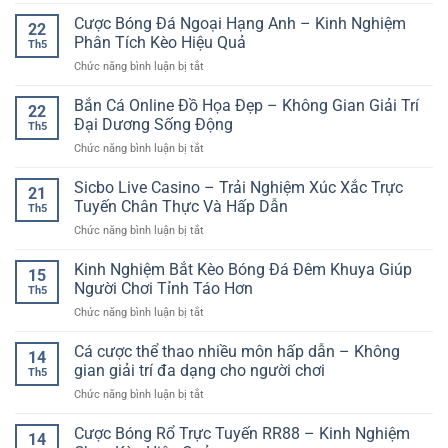
Bàn
GG88
Với
Chơi
Cược Bóng Đá Ngoại Hạng Anh – Kinh Nghiệm
–
Cảm
22
Casino
Không
Phân Tích Kèo Hiệu Quả
Giác
Th5
Người
Gian
Hồi
ở
Chức năng bình luận bị tắt
Thật
Giải
Hộp
Cược
–
Trí
Cao
Bóng
Bắn Cá Online Đồ Họa Đẹp – Không Gian Giải Trí
Trải
Đa
22
Đá
Nghiệm
Đại Dương Sống Động
Dạng
Th5
Ngoại
Giải
Cho
ở
Chức năng bình luận bị tắt
Hạng
Trí
Người
Bắn
Anh
Trực
Chơi
Cá
Sicbo Live Casino – Trải Nghiệm Xúc Xắc Trực
–
Tuyến
21
Việt
Online
Kinh
Tuyến Chân Thực Và Hấp Dẫn
Chân
Th5
Đồ
Nghiệm
Thực
ở
Chức năng bình luận bị tắt
Họa
Phân
Sicbo
Đẹp
Tích
Live
Kinh Nghiệm Bắt Kèo Bóng Đá Đêm Khuya Giúp
–
Kèo
15
Casino
Không
Người Chơi Tỉnh Táo Hơn
Hiệu
Th5
–
Gian
Quả
ở
Chức năng bình luận bị tắt
Trải
Giải
Kinh
Nghiệm
Trí
Nghiệm
Cá cược thể thao nhiều môn hấp dẫn – Không
Xúc
Đại
14
Bắt
Xắc
gian giải trí đa dạng cho người chơi
Dương
Th5
Kèo
Trực
Sống
ở
Chức năng bình luận bị tắt
Bóng
Tuyến
Động
Cá
Đá
Chân
cược
Cược Bóng Rổ Trực Tuyến RR88 – Kinh Nghiệm
Đêm
Thực
14
thể
Khuya