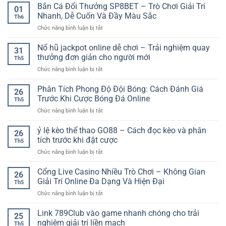
Bắn Cá Đổi Thưởng SP8BET – Trò Chơi Giải Trí
01
Nhanh, Dễ Cuốn Và Đầy Màu Sắc
Th6
ở
Chức năng bình luận bị tắt
Bắn
Cá
Nổ hũ jackpot online dễ chơi – Trải nghiệm quay
31
Đổi
thưởng đơn giản cho người mới
Th5
Thưởng
ở
Chức năng bình luận bị tắt
SP8BET
Nổ
–
hũ
Phân Tích Phong Độ Đội Bóng: Cách Đánh Giá
Trò
26
jackpot
Chơi
Trước Khi Cược Bóng Đá Online
Th5
online
Giải
ở
Chức năng bình luận bị tắt
dễ
Trí
Phân
chơi
Nhanh,
Tích
ỷ lệ kèo thể thao GO88 – Cách đọc kèo và phân
–
Dễ
26
Phong
Trải
tích trước khi đặt cược
Cuốn
Th5
Độ
nghiệm
Và
ở
Chức năng bình luận bị tắt
Đội
quay
Đầy
ỷ
Bóng:
thưởng
Màu
lệ
Cổng Live Casino Nhiều Trò Chơi – Không Gian
Cách
đơn
26
Sắc
kèo
Đánh
Giải Trí Online Đa Dạng Và Hiện Đại
giản
Th5
thể
Giá
cho
ở
Chức năng bình luận bị tắt
thao
Trước
người
Cổng
GO88
Khi
mới
Live
Link 789Club vào game nhanh chóng cho trải
–
Cược
25
Casino
Cách
nghiệm giải trí liền mạch
Bóng
Th5