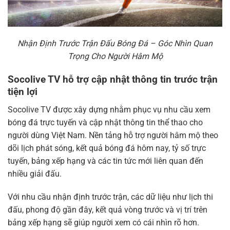
Nhận Định Trước Trận Đấu Bóng Đá – Góc Nhìn Quan
Trọng Cho Người Hâm Mộ
Socolive TV hỗ trợ cập nhật thông tin trước trận
tiện lợi
Socolive TV được xây dựng nhằm phục vụ nhu cầu xem
bóng đá trực tuyến và cập nhật thông tin thể thao cho
người dùng Việt Nam. Nền tảng hỗ trợ người hâm mộ theo
dõi lịch phát sóng, kết quả bóng đá hôm nay, tỷ số trực
tuyến, bảng xếp hạng và các tin tức mới liên quan đến
nhiều giải đấu.
Với nhu cầu nhận định trước trận, các dữ liệu như lịch thi
đấu, phong độ gần đây, kết quả vòng trước và vị trí trên
bảng xếp hạng sẽ giúp người xem có cái nhìn rõ hơn.