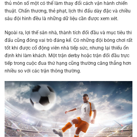
thủ môn số một có thể làm thay đổi cách vận hành chiến
thuật. Chấn thương, thẻ phạt, lịch thi đấu dày đặc và chiều
sâu đội hình đều là những dữ liệu cần được xem xét.
Ngoài ra, lợi thế sân nhà, thành tích đối đầu và mục tiêu thi
đấu cũng đóng vai trò đáng kể. Có những đội bóng chơi rất
tốt khi được cổ động viên nhà tiếp sức, nhưng lại thiếu ổn
định khi làm khách. Một trận derby hoặc trận đối đầu trực
tiếp trong cuộc đua thứ hạng cũng thường căng thẳng hơn
nhiều so với các trận thông thường.