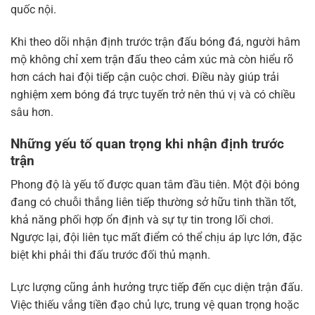
quốc nội.
Khi theo dõi nhận định trước trận đấu bóng đá, người hâm
mộ không chỉ xem trận đấu theo cảm xúc mà còn hiểu rõ
hơn cách hai đội tiếp cận cuộc chơi. Điều này giúp trải
nghiệm xem bóng đá trực tuyến trở nên thú vị và có chiều
sâu hơn.
Những yếu tố quan trọng khi nhận định trước
trận
Phong độ là yếu tố được quan tâm đầu tiên. Một đội bóng
đang có chuỗi thắng liên tiếp thường sở hữu tinh thần tốt,
khả năng phối hợp ổn định và sự tự tin trong lối chơi.
Ngược lại, đội liên tục mất điểm có thể chịu áp lực lớn, đặc
biệt khi phải thi đấu trước đối thủ mạnh.
Lực lượng cũng ảnh hưởng trực tiếp đến cục diện trận đấu.
Việc thiếu vắng tiền đạo chủ lực, trung vệ quan trọng hoặc